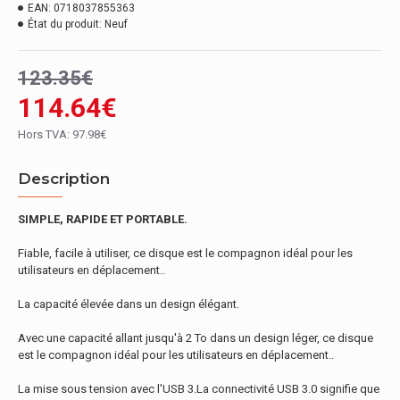
EAN:
0718037855363
État du produit:
Neuf
123.35€
114.64€
Hors TVA: 97.98€
Description
SIMPLE, RAPIDE ET PORTABLE.
Fiable, facile à utiliser, ce disque est le compagnon idéal pour les
utilisateurs en déplacement..
La capacité élevée dans un design élégant.
Avec une capacité allant jusqu'à 2 To dans un design léger, ce disque
est le compagnon idéal pour les utilisateurs en déplacement..
La mise sous tension avec l'USB 3.La connectivité USB 3.0 signifie que