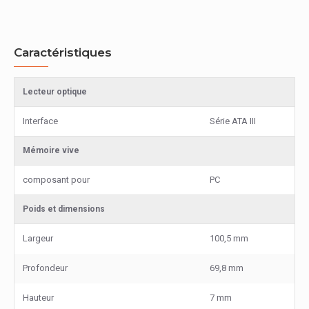
Caractéristiques
Lecteur optique
Interface
Série ATA III
Mémoire vive
composant pour
PC
Poids et dimensions
Largeur
100,5 mm
Profondeur
69,8 mm
Hauteur
7 mm