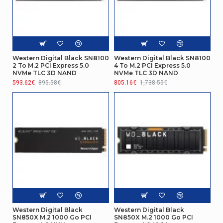
Western Digital Black SN8100
Western Digital Black SN8100
2 To M.2 PCI Express 5.0
4 To M.2 PCI Express 5.0
NVMe TLC 3D NAND
NVMe TLC 3D NAND
593.62€
895.58€
805.16€
1,738.55€
Western Digital Black
Western Digital Black
SN850X M.2 1000 Go PCI
SN850X M.2 1000 Go PCI