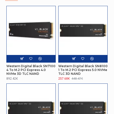
Western Digital Black SN7100
Western Digital Black SN8100
4 To M.2 PCI Express 4.0
1 To M.2 PCI Express 5.0 NVMe
NVMe 3D TLC NAND
TLC 3D NAND
892.42€
257.68€
448.47€