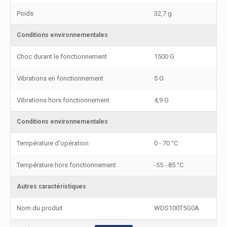
Poids
32,7 g
Conditions environnementales
Choc durant le fonctionnement
1500 G
Vibrations en fonctionnement
5 G
Vibrations hors fonctionnement
4,9 G
Conditions environnementales
Température d'opération
0 - 70 °C
Température hors fonctionnement
-55 - 85 °C
Autres caractéristiques
Nom du produit
WDS100T5G0A