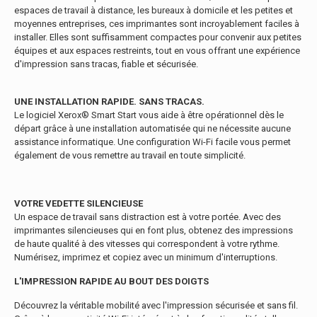
espaces de travail à distance, les bureaux à domicile et les petites et
moyennes entreprises, ces imprimantes sont incroyablement faciles à
installer. Elles sont suffisamment compactes pour convenir aux petites
équipes et aux espaces restreints, tout en vous offrant une expérience
d'impression sans tracas, fiable et sécurisée.
UNE INSTALLATION RAPIDE. SANS TRACAS.
Le logiciel Xerox® Smart Start vous aide à être opérationnel dès le
départ grâce à une installation automatisée qui ne nécessite aucune
assistance informatique. Une configuration Wi-Fi facile vous permet
également de vous remettre au travail en toute simplicité.
VOTRE VEDETTE SILENCIEUSE
Un espace de travail sans distraction est à votre portée. Avec des
imprimantes silencieuses qui en font plus, obtenez des impressions
de haute qualité à des vitesses qui correspondent à votre rythme.
Numérisez, imprimez et copiez avec un minimum d'interruptions.
L'IMPRESSION RAPIDE AU BOUT DES DOIGTS
Découvrez la véritable mobilité avec l'impression sécurisée et sans fil.