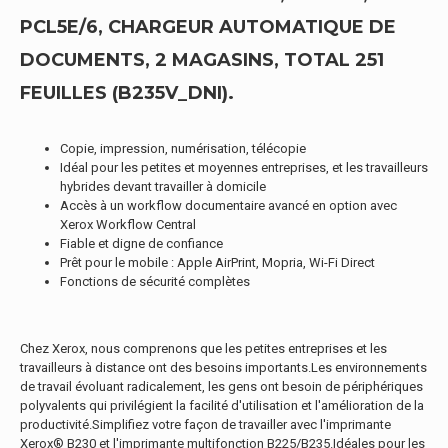
PCL5E/6, CHARGEUR AUTOMATIQUE DE
DOCUMENTS, 2 MAGASINS, TOTAL 251
FEUILLES (B235V_DNI).
Copie, impression, numérisation, télécopie
Idéal pour les petites et moyennes entreprises, et les travailleurs
hybrides devant travailler à domicile
Accès à un workflow documentaire avancé en option avec
Xerox Workflow Central
Fiable et digne de confiance
Prêt pour le mobile : Apple AirPrint, Mopria, Wi-Fi Direct
Fonctions de sécurité complètes
Chez Xerox, nous comprenons que les petites entreprises et les
travailleurs à distance ont des besoins importants.Les environnements
de travail évoluant radicalement, les gens ont besoin de périphériques
polyvalents qui privilégient la facilité d'utilisation et l'amélioration de la
productivité.Simplifiez votre façon de travailler avec l'imprimante
Xerox® B230 et l'imprimante multifonction B225/B235.Idéales pour les