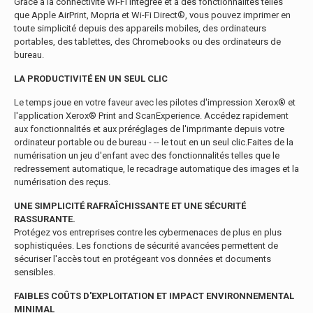
Grâce à la connectivité Wi-Fi intégrée et à des fonctionnalités telles
que Apple AirPrint, Mopria et Wi-Fi Direct®, vous pouvez imprimer en
toute simplicité depuis des appareils mobiles, des ordinateurs
portables, des tablettes, des Chromebooks ou des ordinateurs de
bureau.
LA PRODUCTIVITÉ EN UN SEUL CLIC
Le temps joue en votre faveur avec les pilotes d'impression Xerox® et
l'application Xerox® Print and ScanExperience. Accédez rapidement
aux fonctionnalités et aux préréglages de l'imprimante depuis votre
ordinateur portable ou de bureau - -- le tout en un seul clic.Faites de la
numérisation un jeu d'enfant avec des fonctionnalités telles que le
redressement automatique, le recadrage automatique des images et la
numérisation des reçus.
UNE SIMPLICITÉ RAFRAÎCHISSANTE ET UNE SÉCURITÉ
RASSURANTE.
Protégez vos entreprises contre les cybermenaces de plus en plus
sophistiquées. Les fonctions de sécurité avancées permettent de
sécuriser l'accès tout en protégeant vos données et documents
sensibles.
FAIBLES COÛTS D'EXPLOITATION ET IMPACT ENVIRONNEMENTAL
MINIMAL