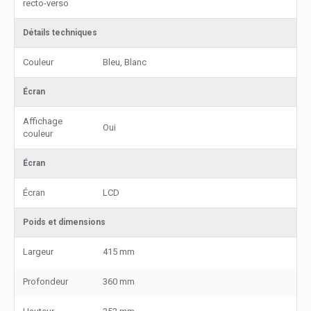
recto-verso
Détails techniques
Couleur
Bleu, Blanc
Écran
Affichage
Oui
couleur
Écran
Écran
LCD
Poids et dimensions
Largeur
415 mm
Profondeur
360 mm