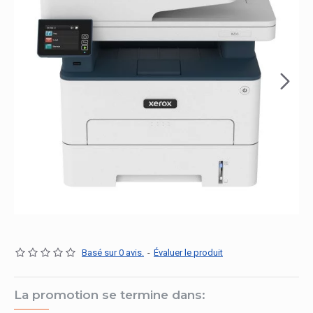
Basé sur 0 avis.
-
Évaluer le produit
La promotion se termine dans: