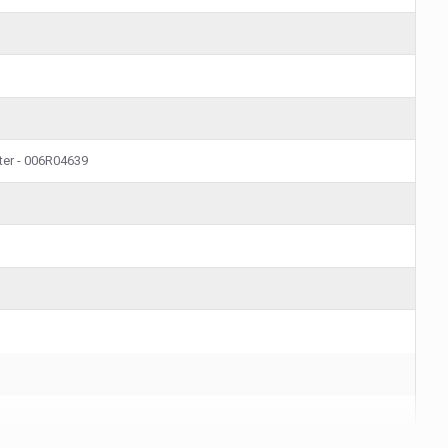
ter - 006R04639