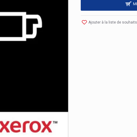
M
Ajouter à la liste de souhaits