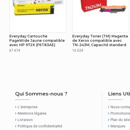
Everyday Cartouche
Everyday Toner (TM) Magenta
PageWide Jaune compatible
de Xerox compatible avec
avec HP 972X (F6T83AE)
TN-243M, Capacité standard
67.67€
16.52€
Qui Sommes-nous ?
Liens Ut
L'entreprise
Nous conta
Mentions légales
Promotions
Livraison
Plan du site
Politique de confidentialité
Marques