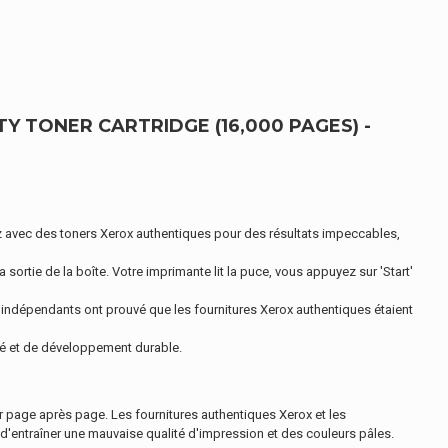
Y TONER CARTRIDGE (16,000 PAGES) -
 avec des toners Xerox authentiques pour des résultats impeccables,
rtie de la boîte. Votre imprimante lit la puce, vous appuyez sur 'Start'
dépendants ont prouvé que les fournitures Xerox authentiques étaient
ité et de développement durable.
er page après page. Les fournitures authentiques Xerox et les
d'entraîner une mauvaise qualité d'impression et des couleurs pâles.