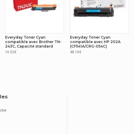
Everyday Toner Cyan
Everyday Toner Cyan
compatible avec Brother TN-
compatible avec HP 202A
243C, Capacité standard
(CF541A/CRG-054C)
16.52€
48.16€
iles
cter