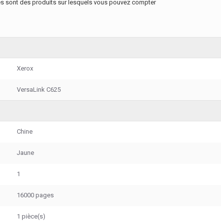
s sont des produits sur lesquels vous pouvez compter
Xerox
VersaLink C625
Chine
Jaune
1
16000 pages
1 pièce(s)