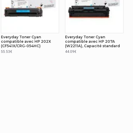
Everyday Toner Cyan
Everyday Toner Cyan
compatible avec HP 202X
compatible avec HP 207A
(CF541X/CRG-054HC)
(W2211A), Capacité standard
55.53€
44.09€