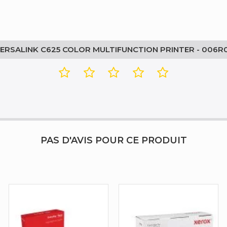
544,3 g
ERSALINK C625 COLOR MULTIFUNCTION PRINTER - 006R
Original
PAS D'AVIS POUR CE PRODUIT