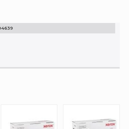
04639