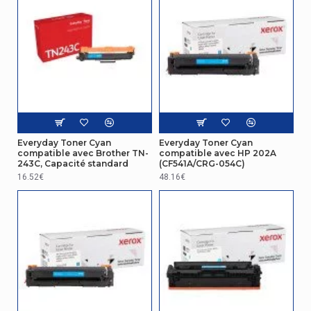
Everyday Toner Cyan
Everyday Toner Cyan
compatible avec Brother TN-
compatible avec HP 202A
243C, Capacité standard
(CF541A/CRG-054C)
16.52€
48.16€