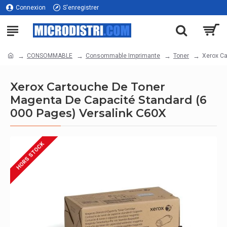
Connexion
S'enregistrer
CONSOMMABLE
Consommable Imprimante
Toner
Xerox Ca
Xerox Cartouche De Toner
Magenta De Capacité Standard (6
000 Pages) Versalink C60X
HORS STOCK