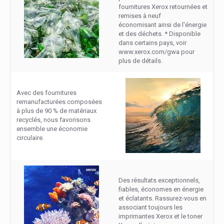
fournitures Xerox retournées et
remises à neuf
économisant ainsi de l'énergie
et des déchets. * Disponible
dans certains pays, voir
www.xerox.com/gwa pour
plus de détails.
Avec des fournitures
remanufacturées composées
à plus de 90 % de matériaux
recyclés, nous favorisons
ensemble une économie
circulaire.
Des résultats exceptionnels,
fiables, économes en énergie
et éclatants. Rassurez-vous en
associant toujours les
imprimantes Xerox et le toner