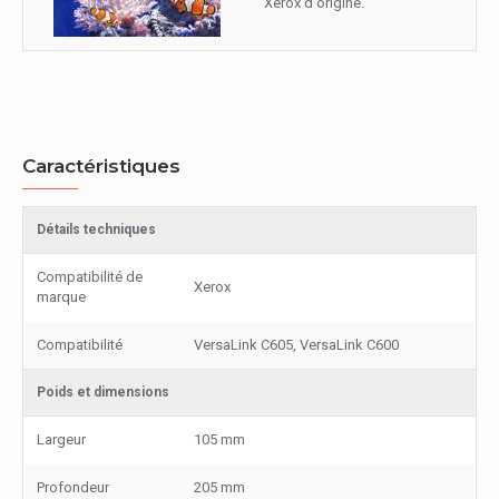
Xerox d'origine.
Caractéristiques
Détails techniques
Compatibilité de
Xerox
marque
Compatibilité
VersaLink C605, VersaLink C600
Poids et dimensions
Largeur
105 mm
Profondeur
205 mm