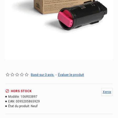
Basé sur 0 avis.
-
Évaluer le produit
HORS STOCK
Xerox
Modèle:
106R03897
EAN:
0095205865929
État du produit:
Neuf