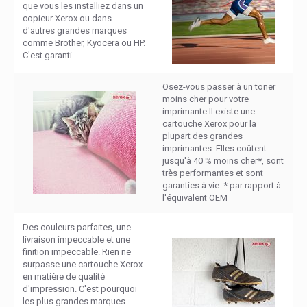
que vous les installiez dans un
copieur Xerox ou dans
d'autres grandes marques
comme Brother, Kyocera ou HP.
C'est garanti.
Osez-vous passer à un toner
moins cher pour votre
imprimante Il existe une
cartouche Xerox pour la
plupart des grandes
imprimantes. Elles coûtent
jusqu'à 40 % moins cher*, sont
très performantes et sont
garanties à vie. * par rapport à
l'équivalent OEM
Des couleurs parfaites, une
livraison impeccable et une
finition impeccable. Rien ne
surpasse une cartouche Xerox
en matière de qualité
d'impression. C'est pourquoi
les plus grandes marques