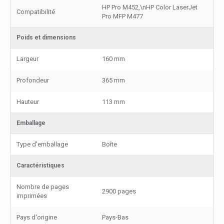
HP Pro M452,\nHP Color LaserJet
Compatibilité
Pro MFP M477
Poids et dimensions
Largeur
160 mm
Profondeur
365 mm
Hauteur
113 mm
Emballage
Type d'emballage
Boîte
Caractéristiques
Nombre de pages
2900 pages
imprimées
Pays d'origine
Pays-Bas