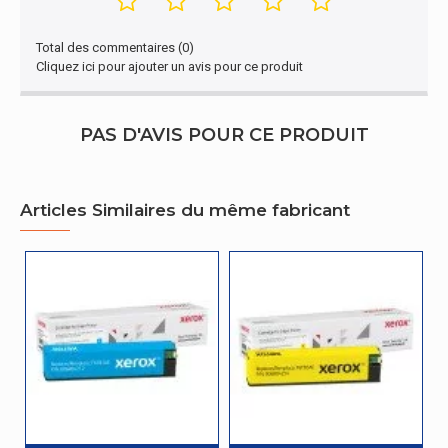
Certificat
Certification
ISO/IEC STD 19798
Total des commentaires (0)
Cliquez ici pour ajouter un avis pour ce produit
PAS D'AVIS POUR CE PRODUIT
Articles Similaires du même fabricant