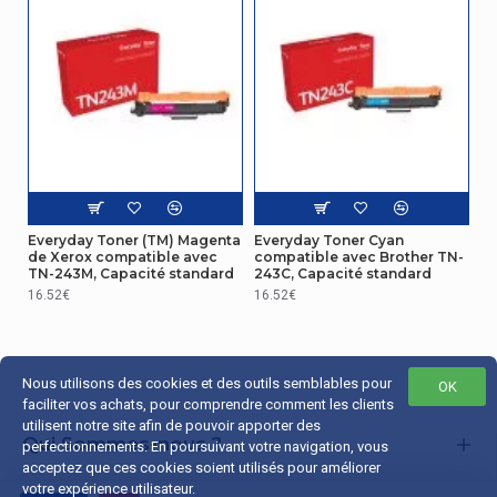
Everyday Toner (TM) Magenta
Everyday Toner Cyan
de Xerox compatible avec
compatible avec Brother TN-
TN-243M, Capacité standard
243C, Capacité standard
16.52€
16.52€
Nous utilisons des cookies et des outils semblables pour
OK
faciliter vos achats, pour comprendre comment les clients
utilisent notre site afin de pouvoir apporter des
Qui Sommes-nous ?
perfectionnements. En poursuivant votre navigation, vous
acceptez que ces cookies soient utilisés pour améliorer
Liens Utiles
votre expérience utilisateur.