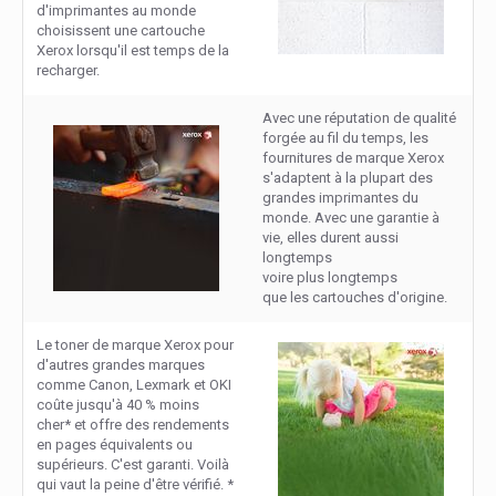
d'imprimantes au monde
choisissent une cartouche
Xerox lorsqu'il est temps de la
recharger.
Avec une réputation de qualité
forgée au fil du temps, les
fournitures de marque Xerox
s'adaptent à la plupart des
grandes imprimantes du
monde. Avec une garantie à
vie, elles durent aussi
longtemps
voire plus longtemps
que les cartouches d'origine.
Le toner de marque Xerox pour
d'autres grandes marques
comme Canon, Lexmark et OKI
coûte jusqu'à 40 % moins
cher* et offre des rendements
en pages équivalents ou
supérieurs. C'est garanti. Voilà
qui vaut la peine d'être vérifié. *