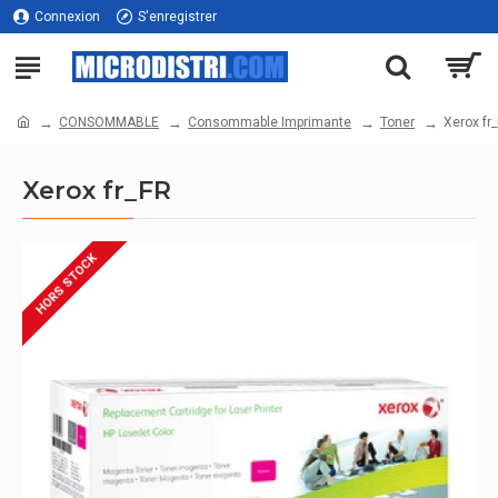
Connexion
S'enregistrer
CONSOMMABLE
Consommable Imprimante
Toner
Xerox fr
Xerox fr_FR
HORS STOCK