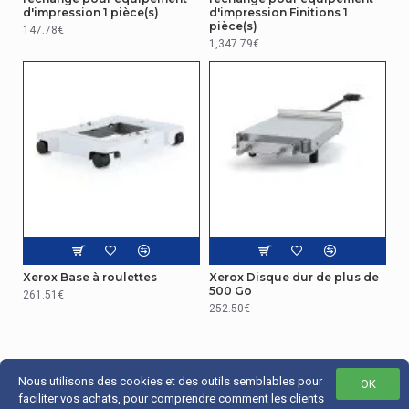
d'impression 1 pièce(s)
d'impression Finitions 1
pièce(s)
147.78€
1,347.79€
Xerox Base à roulettes
Xerox Disque dur de plus de
500 Go
261.51€
252.50€
Nous utilisons des cookies et des outils semblables pour
OK
faciliter vos achats, pour comprendre comment les clients