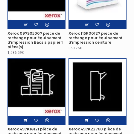
Xerox 097S05007 pièce de
Xerox 115R00127 pièce de
rechange pour équipement
rechange pour équipement
d'impression Bacs à papier 1
d'impression ceinture
pièce(s)
360.76€
1,586.59€
Xerox 497K18121 pièce de
Xerox 497K22760 pièce de
rechange pour équipement
rechange pour équipement