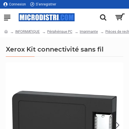
Connexion
S'enregistrer
INFORMATIQUE
Périphérique PC
Imprimante
Pièces de rec
Xerox Kit connectivité sans fil