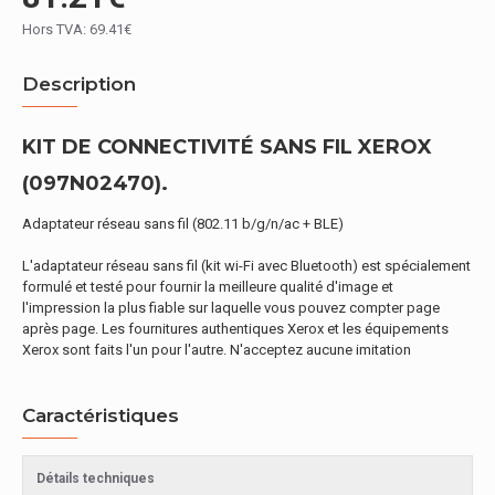
Hors TVA: 69.41€
Description
KIT DE CONNECTIVITÉ SANS FIL XEROX
(097N02470).
Adaptateur réseau sans fil (802.11 b/g/n/ac + BLE)
L'adaptateur réseau sans fil (kit wi-Fi avec Bluetooth) est spécialement
formulé et testé pour fournir la meilleure qualité d'image et
l'impression la plus fiable sur laquelle vous pouvez compter page
après page. Les fournitures authentiques Xerox et les équipements
Xerox sont faits l'un pour l'autre. N'acceptez aucune imitation
Caractéristiques
Détails techniques