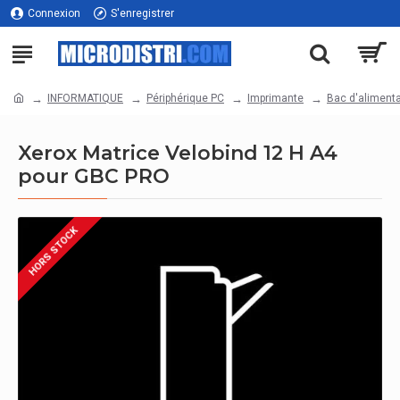
Connexion
S'enregistrer
INFORMATIQUE
Périphérique PC
Imprimante
Bac d'aliment
Xerox Matrice Velobind 12 H A4
pour GBC PRO
HORS STOCK