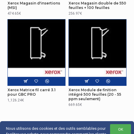
Xerox Magasin d'insertions
Xerox Magasin double de 550
(MSI)
feuilles + 100 feuilles
474.65€
256.97€
Xerox Matrice fil carré 3.1
Xerox Module de finition
pour GBC PRO
intégré 500 feuilles (20 - 55
ppm seulement)
1,126.24€
669.65€
Nous utilisons des cookies et des outils semblables pour
OK