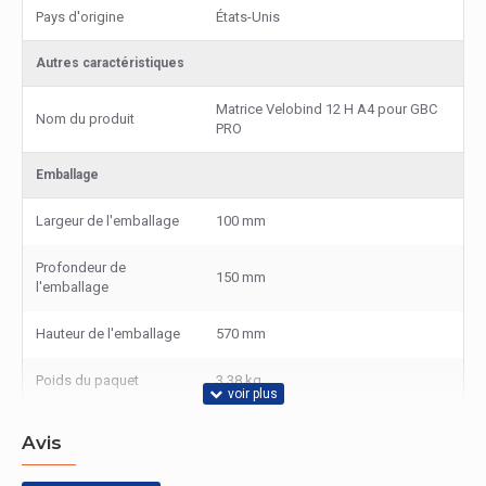
Pays d'origine
États-Unis
Autres caractéristiques
Matrice Velobind 12 H A4 pour GBC
Nom du produit
PRO
Emballage
Largeur de l'emballage
100 mm
Profondeur de
150 mm
l'emballage
Hauteur de l'emballage
570 mm
Poids du paquet
3,38 kg
Avis