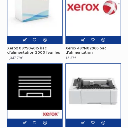
Xerox 097S04615 bac
Xerox 497N02966 bac
d'alimentation 2000 feuilles
d'alimentation
1,347.79€
15.37€