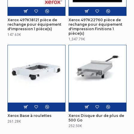
Xerox 497K18121 pièce de
Xerox 497K22760 pièce de
rechange pour équipement
rechange pour équipement
d'impression 1 pièce(s)
d'impression Finitions 1
pièce(s)
147.63€
1,347.79€
Xerox Base à roulettes
Xerox Disque dur de plus de
500 Go
261.28€
252.50€