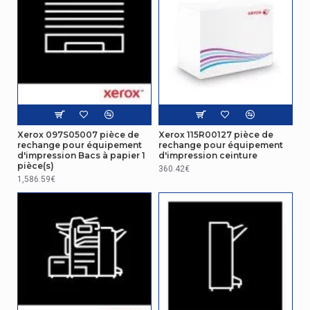
Xerox 097S05007 pièce de
Xerox 115R00127 pièce de
rechange pour équipement
rechange pour équipement
d'impression Bacs à papier 1
d'impression ceinture
pièce(s)
360.42€
1,586.59€