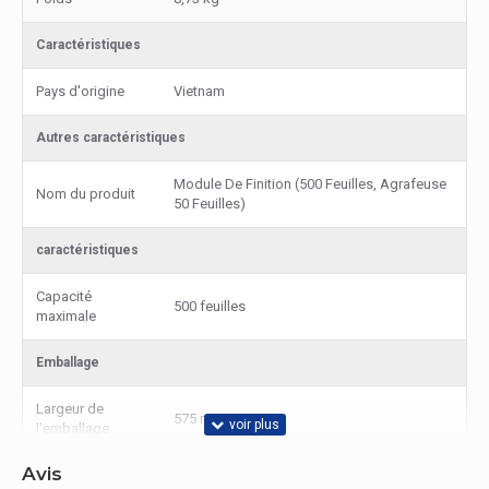
Caractéristiques
Pays d'origine
Vietnam
Autres caractéristiques
Module De Finition (500 Feuilles, Agrafeuse
Nom du produit
50 Feuilles)
caractéristiques
Capacité
500 feuilles
maximale
Emballage
Largeur de
575 mm
l'emballage
Avis
Profondeur de
400 mm