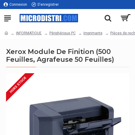
Connexion
S'enregistrer
INFORMATIQUE
Périphérique PC
Imprimante
Pièces de rec
Xerox Module De Finition (500
Feuilles, Agrafeuse 50 Feuilles)
HORS STOCK