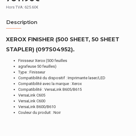
Hors TVA: 625.60€
Description
XEROX FINISHER (500 SHEET, 50 SHEET
STAPLER) (097S04952).
Finisseur Xerox (500 feuilles
agrafeuse 50 feuilles)
Type : Finisseur
Compatibilité du dispositif : Imprimante laser/LED
Compatibilité avec la marque : Xerox
Compatibilité : VersaLink B605/B615
VersaLink C605
VersaLink C600
VersaLink B600/B610
Couleur du produit : Noir