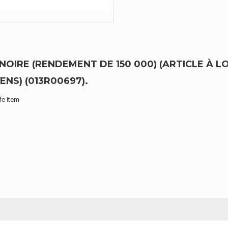
 NOIRE (RENDEMENT DE 150 000) (ARTICLE À
ENS) (013R00697).
fe Item