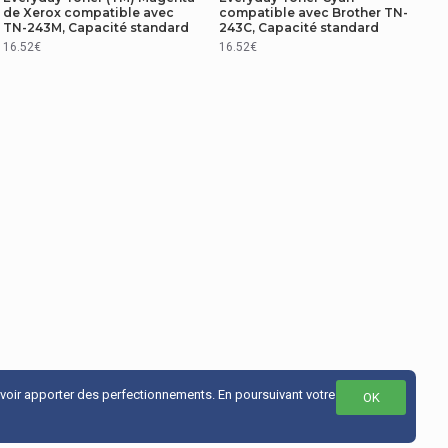
de Xerox compatible avec
compatible avec Brother TN-
TN-243M, Capacité standard
243C, Capacité standard
16.52€
16.52€
uvoir apporter des perfectionnements. En poursuivant votre
OK