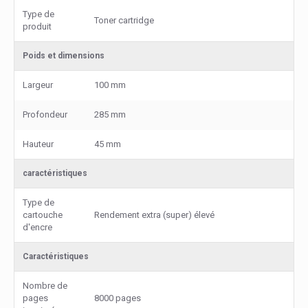
Type de
Toner cartridge
produit
Poids et dimensions
Largeur
100 mm
Profondeur
285 mm
Hauteur
45 mm
caractéristiques
Type de
cartouche
Rendement extra (super) élevé
d'encre
Caractéristiques
Nombre de
pages
8000 pages