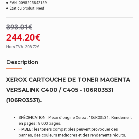
EAN:
0095205842159
État du produit:
Neuf
393.01€
244.20€
Hors TVA: 208.72€
Description
XEROX CARTOUCHE DE TONER MAGENTA
VERSALINK C400 / C405 - 106R03531
(106R03531).
SPÉCIFICATION : Pièce d'origine Xerox : 106R03531 ; Rendement
en pages : 8 000 pages.
FIABLE : les toners compatibles peuvent provoquer des
pannes, des couleurs médiocres et des rendements réduits.