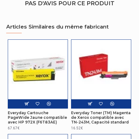
PAS D'AVIS POUR CE PRODUIT
Articles Similaires du même fabricant
Everyday Cartouche
Everyday Toner (TM) Magenta
PageWide Jaune compatible
de Xerox compatible avec
avec HP 972X (F6T83AE)
TN-243M, Capacité standard
67.67€
16.52€