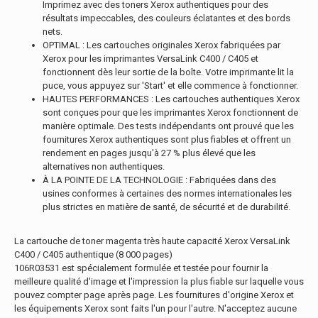
Imprimez avec des toners Xerox authentiques pour des
résultats impeccables, des couleurs éclatantes et des bords
nets.
OPTIMAL : Les cartouches originales Xerox fabriquées par
Xerox pour les imprimantes VersaLink C400 / C405 et
fonctionnent dès leur sortie de la boîte. Votre imprimante lit la
puce, vous appuyez sur 'Start' et elle commence à fonctionner.
HAUTES PERFORMANCES : Les cartouches authentiques Xerox
sont conçues pour que les imprimantes Xerox fonctionnent de
manière optimale. Des tests indépendants ont prouvé que les
fournitures Xerox authentiques sont plus fiables et offrent un
rendement en pages jusqu'à 27 % plus élevé que les
alternatives non authentiques.
À LA POINTE DE LA TECHNOLOGIE : Fabriquées dans des
usines conformes à certaines des normes internationales les
plus strictes en matière de santé, de sécurité et de durabilité.
La cartouche de toner magenta très haute capacité Xerox VersaLink
C400 / C405 authentique (8 000 pages)
106R03531 est spécialement formulée et testée pour fournir la
meilleure qualité d'image et l'impression la plus fiable sur laquelle vous
pouvez compter page après page. Les fournitures d'origine Xerox et
les équipements Xerox sont faits l'un pour l'autre. N'acceptez aucune