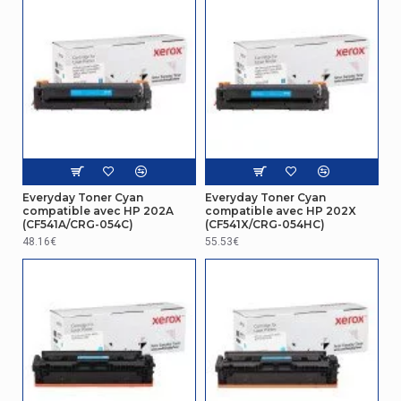
Everyday Toner Cyan
Everyday Toner Cyan
compatible avec HP 202A
compatible avec HP 202X
(CF541A/CRG-054C)
(CF541X/CRG-054HC)
48.16€
55.53€