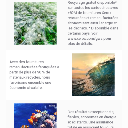
Recyclage gratuit disponible*
sur toutes les cartouches avec
>82M de fournitures Xerox
retournées et remanufacturées
économisant ainsi l'énergie et
les déchets. * Disponible dans
certains pays, voir
www.xerox.com/gwa pour
plus de détails.
Avec des fournitures
remanufacturées fabriquées à
partir de plus de 90 % de
matériaux recyclés, nous
favorisons ensemble une
économie circulaire.
Des résultats exceptionnels,
fiables, économes en énergie
et éclatants. Une assurance
totale en associant toujours