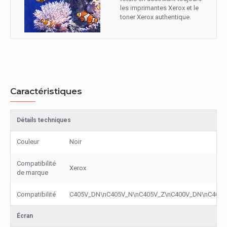
les imprimantes Xerox et le
toner Xerox authentique.
Caractéristiques
Détails techniques
Couleur
Noir
Compatibilité
Xerox
de marque
Compatibilité
C405V_DN\nC405V_N\nC405V_Z\nC400V_DN\nC400V
Écran