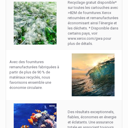
Recyclage gratuit disponible*
sur toutes les cartouches avec
>82M de fournitures Xerox
retournées et remanufacturées
économisant ainsi l'énergie et
les déchets. * Disponible dans
certains pays, voir
www.xerox.com/gwa pour
plus de détails.
Avec des fournitures
remanufacturées fabriquées à
partir de plus de 90 % de
matériaux recyclés, nous
favorisons ensemble une
économie circulaire.
Des résultats exceptionnels,
fiables, économes en énergie
et éclatants. Une assurance
totale en associant toujours