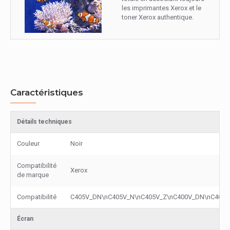
les imprimantes Xerox et le
toner Xerox authentique.
Caractéristiques
Détails techniques
Couleur
Noir
Compatibilité
Xerox
de marque
Compatibilité
C405V_DN\nC405V_N\nC405V_Z\nC400V_DN\nC400V
Écran