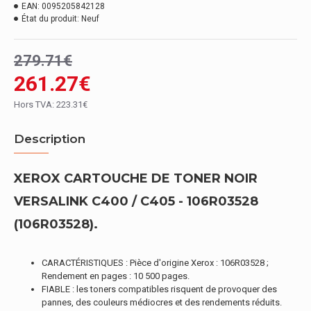
EAN:
0095205842128
État du produit:
Neuf
279.71€
261.27€
Hors TVA: 223.31€
Description
XEROX CARTOUCHE DE TONER NOIR
VERSALINK C400 / C405 - 106R03528
(106R03528).
CARACTÉRISTIQUES : Pièce d'origine Xerox : 106R03528 ;
Rendement en pages : 10 500 pages.
FIABLE : les toners compatibles risquent de provoquer des
pannes, des couleurs médiocres et des rendements réduits.