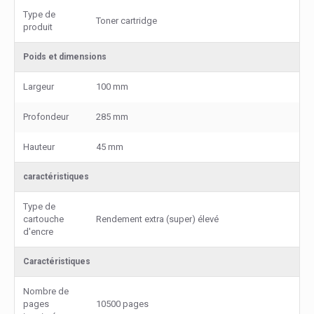
Type de
Toner cartridge
produit
Poids et dimensions
Largeur
100 mm
Profondeur
285 mm
Hauteur
45 mm
caractéristiques
Type de
cartouche
Rendement extra (super) élevé
d'encre
Caractéristiques
Nombre de
pages
10500 pages