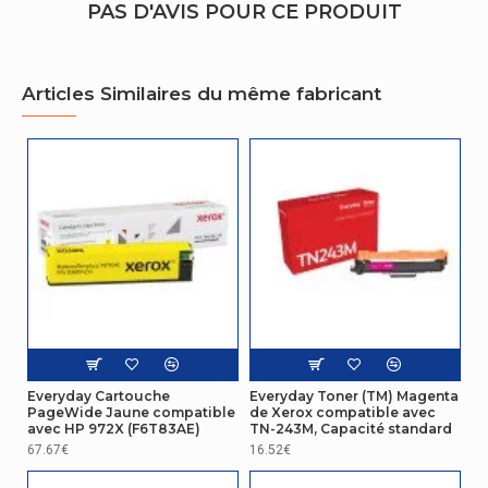
PAS D'AVIS POUR CE PRODUIT
Articles Similaires du même fabricant
Everyday Cartouche
Everyday Toner (TM) Magenta
PageWide Jaune compatible
de Xerox compatible avec
avec HP 972X (F6T83AE)
TN-243M, Capacité standard
67.67€
16.52€