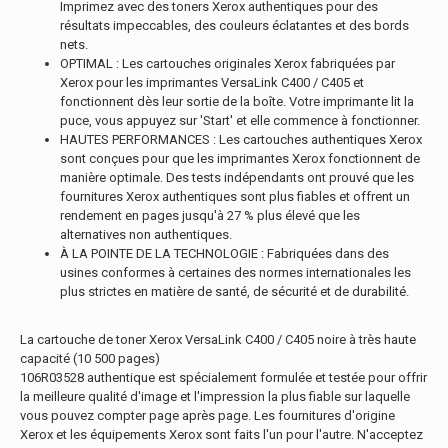
Imprimez avec des toners Xerox authentiques pour des
résultats impeccables, des couleurs éclatantes et des bords
nets.
OPTIMAL : Les cartouches originales Xerox fabriquées par
Xerox pour les imprimantes VersaLink C400 / C405 et
fonctionnent dès leur sortie de la boîte. Votre imprimante lit la
puce, vous appuyez sur 'Start' et elle commence à fonctionner.
HAUTES PERFORMANCES : Les cartouches authentiques Xerox
sont conçues pour que les imprimantes Xerox fonctionnent de
manière optimale. Des tests indépendants ont prouvé que les
fournitures Xerox authentiques sont plus fiables et offrent un
rendement en pages jusqu'à 27 % plus élevé que les
alternatives non authentiques.
À LA POINTE DE LA TECHNOLOGIE : Fabriquées dans des
usines conformes à certaines des normes internationales les
plus strictes en matière de santé, de sécurité et de durabilité.
La cartouche de toner Xerox VersaLink C400 / C405 noire à très haute
capacité (10 500 pages)
106R03528 authentique est spécialement formulée et testée pour offrir
la meilleure qualité d'image et l'impression la plus fiable sur laquelle
vous pouvez compter page après page. Les fournitures d'origine
Xerox et les équipements Xerox sont faits l'un pour l'autre. N'acceptez