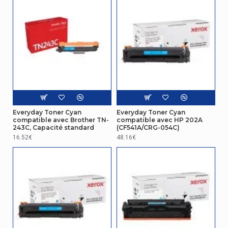
Everyday Toner Cyan
Everyday Toner Cyan
compatible avec Brother TN-
compatible avec HP 202A
243C, Capacité standard
(CF541A/CRG-054C)
16.52€
48.16€