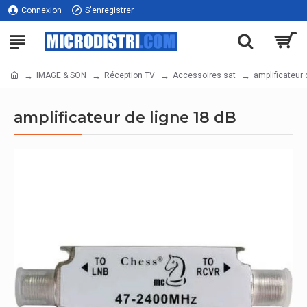
Connexion
S'enregistrer
IMAGE & SON
Réception TV
Accessoires sat
amplificateur 
amplificateur de ligne 18 dB