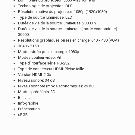
Luminosité du projecteur: 5000 ANSI lumens
Technologie de projection: DLP
Résolution native du projecteur: 1080p (1920x1080)
Type de source lumineuse: LED
Durée de vie de la source lumineuse: 20000 h
Durée de vie de la source lumineuse (mode économique):
30000 h
Résolutions graphiques prises en charge: 640 x 480 (VGA)
3840 x 2160
Modes vidéo pris en charge: 1080p
Modes couleur vidéo: Vif
Type d'interface série: RS-232
Type de connecteur HDMI: Pleine taille
Version HDMI: 2.0b
Niveau sonore: 34 dB
Niveau sonnore (mode économique): 29 dB
Modes prédéfinis: 3D
Brillant
Infographie
Présentation
sRGB