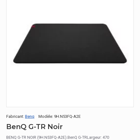
Fabricant:
Benq
Modèle:
9H.N53FQ-A2E
BenQ G-TR Noir
BENQ G-TR NOIR (9H.N53FQ-A2E).BenQ G-TRLargeur: 470