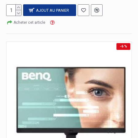
AJOUT AU PANIER
Acheter cet article
-6 %