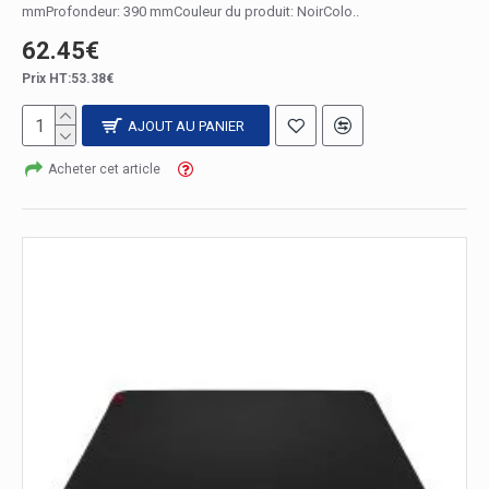
mmProfondeur: 390 mmCouleur du produit: NoirColo..
62.45€
Prix HT:53.38€
AJOUT AU PANIER
Acheter cet article