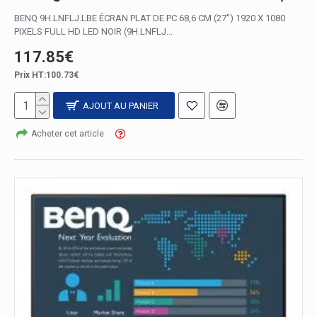
BENQ 9H.LNFLJ.LBE ÉCRAN PLAT DE PC 68,6 CM (27") 1920 X 1080
PIXELS FULL HD LED NOIR (9H.LNFLJ...
117.85€
Prix HT:100.73€
AJOUT AU PANIER
Acheter cet article