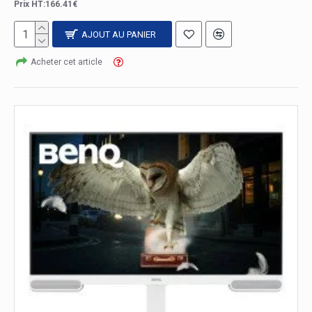
Prix HT:166.41€
AJOUT AU PANIER
Acheter cet article