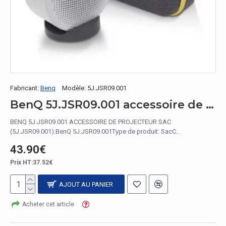
Fabricant:
Benq
Modèle:
5J.JSR09.001
BenQ 5J.JSR09.001 accessoire de projecteur Sac
BENQ 5J.JSR09.001 ACCESSOIRE DE PROJECTEUR SAC
(5J.JSR09.001).BenQ 5J.JSR09.001Type de produit: SacC..
43.90€
Prix HT:37.52€
AJOUT AU PANIER
Acheter cet article