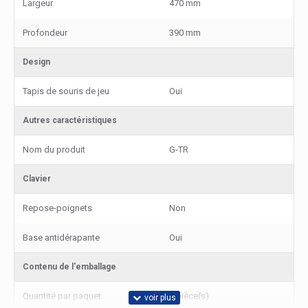
Largeur
470 mm
Profondeur
390 mm
Design
Tapis de souris de jeu
Oui
Autres caractéristiques
Nom du produit
G-TR
Clavier
Repose-poignets
Non
Base antidérapante
Oui
Contenu de l'emballage
Quantité par paquet
1 pièce(s)