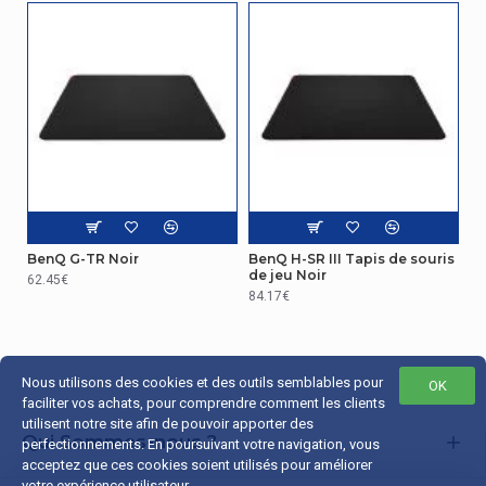
BenQ G-TR Noir
BenQ H-SR III Tapis de souris
de jeu Noir
62.45€
84.17€
Nous utilisons des cookies et des outils semblables pour
OK
faciliter vos achats, pour comprendre comment les clients
utilisent notre site afin de pouvoir apporter des
Qui Sommes-nous ?
perfectionnements. En poursuivant votre navigation, vous
acceptez que ces cookies soient utilisés pour améliorer
Liens Utiles
votre expérience utilisateur.