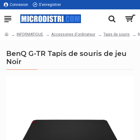
Connexion
S'enregistrer
INFORMATIQUE
Accessoires d'ordinateur
Tapis de souris
B
BenQ G-TR Tapis de souris de jeu
Noir