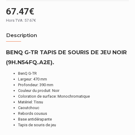
67.47€
Hors TVA: 57.67€
Description
BENQ G-TR TAPIS DE SOURIS DE JEU NOIR
(9H.N54FQ.A2E).
BenQ G-TR
Largeur: 470 mm
Profondeur: 390 mm
Couleur du produit: Noir
Coloration de surface: Monochromatique
Matériel: Tissu
Caoutchouc
Rebords cousus
Base antidérapante
Tapis de souris de jeu