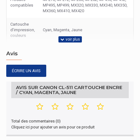
compatibles
MP495, MP499, MX320, MX330, MX340, MX350,
MX360, MX410, MX420
Cartouche
d'impression,
Cyan, Magenta, Jaune
couleurs
Avis
ÉCRIRE UN AVIS
AVIS SUR CANON CL-511 CARTOUCHE ENCRE
/ CYAN, MAGENTA, JAUNE
Total des commentaires (0)
Cliquez ici pour ajouter un avis pour ce produit