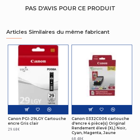
PAS D'AVIS POUR CE PRODUIT
Articles Similaires du même fabricant
Canon PGI-29LGY Cartouche
Canon 0332C006 cartouche
encre Gris clair
d'encre 4 pièce(s) Original
Rendement élevé (XL) Noir,
29.68€
Cyan, Magenta, Jaune
68.48€