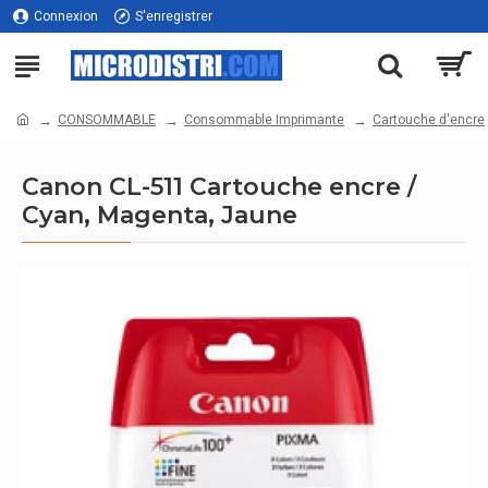
Connexion
S'enregistrer
CONSOMMABLE
Consommable Imprimante
Cartouche d'encre
Canon CL-511 Cartouche encre /
Cyan, Magenta, Jaune