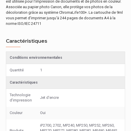
est utilisée pour l'impression de documents et de photos en couleur.
Associée au papier photo Canon, elle protège vos photos de la
décoloration grâce au système ChromaLife100+. La cartouche de 9ml
vous permet d'imprimer jusqu'à 244 pages de documents A4 à la
norme ISO/IEC 24711
Caractéristiques
Conditions environnementales
Quantité
1
Caractéristiques
Technologie
Jet d'encre
d'impression
Couleur
Oui
iP2700, 2702, MP240, MP250, MP252, MP260,
Produits
MP270, MP272, MP280, MP282, MP490, MP492,