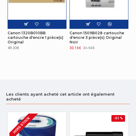
Canon 1320B010BB
Canon 1509B028 cartouche
cartouche d'encre 1 pièce(s)
d'encre 3 pièce(s) Original
Original
Noir
49.33€
30.16€
31.93€
Les clients ayant acheté cet article ont également
acheté
HORS STOCK
-51 %