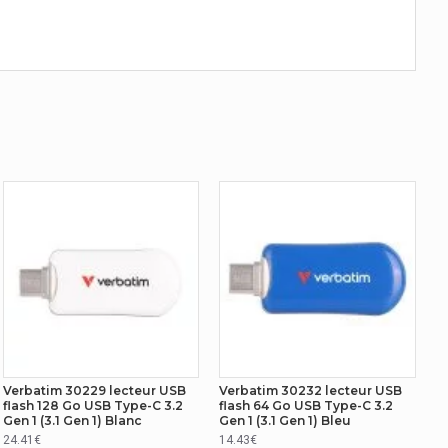
Verbatim 30229 lecteur USB
Verbatim 30232 lecteur USB
flash 128 Go USB Type-C 3.2
flash 64 Go USB Type-C 3.2
Gen 1 (3.1 Gen 1) Blanc
Gen 1 (3.1 Gen 1) Bleu
24.41€
14.43€