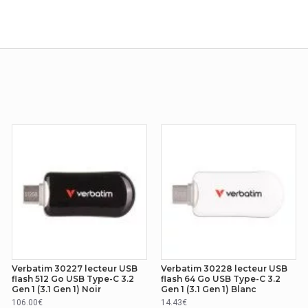
Verbatim 30227 lecteur USB
Verbatim 30228 lecteur USB
flash 512 Go USB Type-C 3.2
flash 64 Go USB Type-C 3.2
Gen 1 (3.1 Gen 1) Noir
Gen 1 (3.1 Gen 1) Blanc
106.00€
14.43€