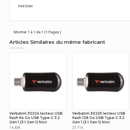
tres bien
Montrer 1 à 1 de 1 (1 Pages )
Articles Similaires du même fabricant
Verbatim 30224 lecteur USB
Verbatim 30225 lecteur USB
flash 64 Go USB Type-C 3.2
flash 128 Go USB Type-C 3.2
Gen 1 (3.1 Gen 1) Noir
Gen 1 (3.1 Gen 1) Noir
14.43€
27.71€