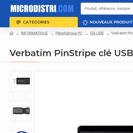
CATÉGORIES
NOUVEAUX PRODUIT
INFORMATIQUE
Périphérique PC
Clé USB
Verbatim Pin
Verbatim PinStripe clé USB