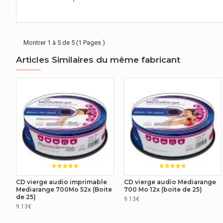
Montrer 1 à 5 de 5 (1 Pages )
Articles Similaires du même fabricant
CD vierge audio imprimable
CD vierge audio Mediarange
Mediarange 700Mo 52x (Boite
700 Mo 12x (boite de 25)
de 25)
9.13€
9.13€