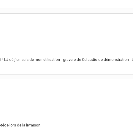
elief ! Là où j'en suis de mon utilisation - gravure de Cd audio de démonstrati
égé lors de la livraison.