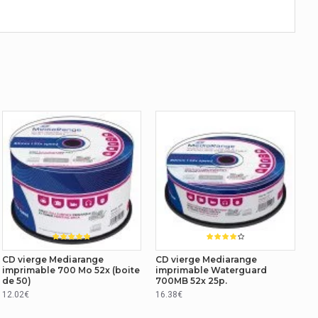
CD vierge Mediarange
CD vierge Mediarange
imprimable 700 Mo 52x (boite
imprimable Waterguard
de 50)
700MB 52x 25p.
12.02€
16.38€