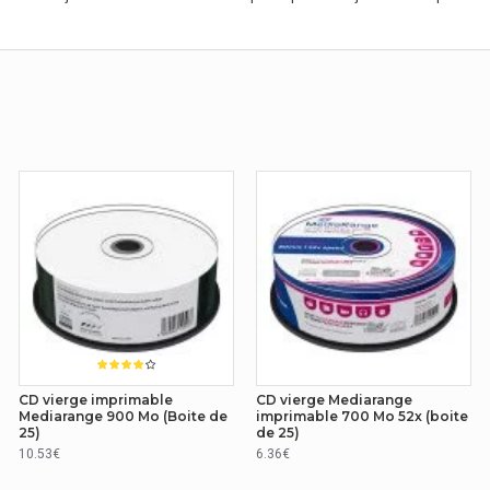
CD vierge imprimable
CD vierge Mediarange
Mediarange 900 Mo (Boite de
imprimable 700 Mo 52x (boite
25)
de 25)
10.53€
6.36€