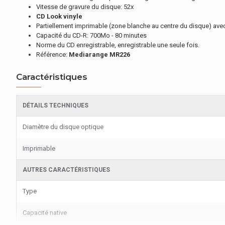
Vitesse de gravure du disque: 52x
CD Look vinyle
Partiellement imprimable (zone blanche au centre du disque) avec 
Capacité du CD-R: 700Mo - 80 minutes
Norme du CD enregistrable, enregistrable une seule fois.
Référence:
Mediarange MR226
Caractéristiques
DÉTAILS TECHNIQUES
Diamètre du disque optique
Imprimable
AUTRES CARACTÉRISTIQUES
Type
Capacité native