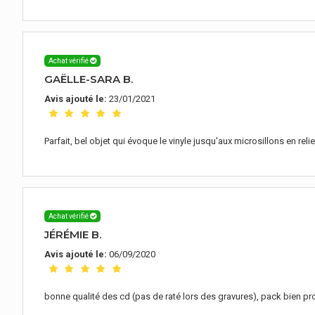
Achat vérifié
GAËLLE-SARA B.
Avis ajouté le:
23/01/2021
Parfait, bel objet qui évoque le vinyle jusqu'aux microsillons en r
Achat vérifié
JÉRÉMIE B.
Avis ajouté le:
06/09/2020
bonne qualité des cd (pas de raté lors des gravures), pack bien prot