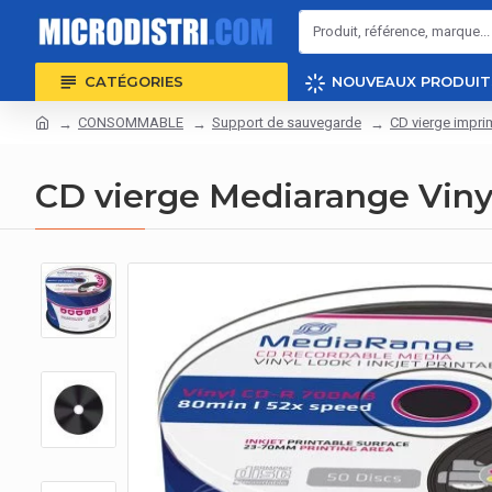
CATÉGORIES
NOUVEAUX PRODUIT
CONSOMMABLE
Support de sauvegarde
CD vierge impri
CD vierge Mediarange Viny