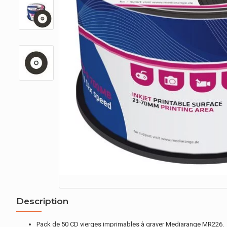
Description
Pack de 50 CD vierges imprimables à graver Mediarange MR226.