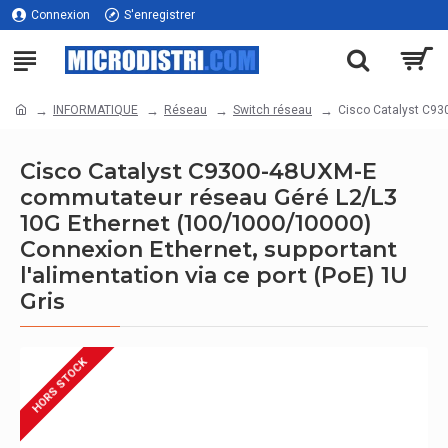
Connexion
S'enregistrer
INFORMATIQUE
Réseau
Switch réseau
Cisco Catalyst C93
Cisco Catalyst C9300-48UXM-E
commutateur réseau Géré L2/L3
10G Ethernet (100/1000/10000)
Connexion Ethernet, supportant
l'alimentation via ce port (PoE) 1U
Gris
HORS STOCK