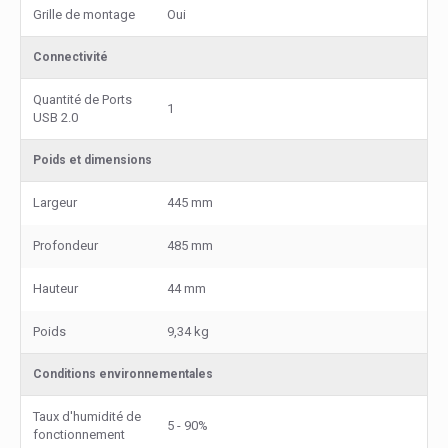
Grille de montage
Oui
Connectivité
Quantité de Ports
1
USB 2.0
Poids et dimensions
Largeur
445 mm
Profondeur
485 mm
Hauteur
44 mm
Poids
9,34 kg
Conditions environnementales
Taux d'humidité de
5 - 90%
fonctionnement