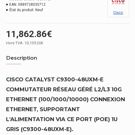
EAN:
0889728035712
État du produit:
Neuf
Cisco
11,862.86€
Hors TVA: 10,139.20€
Description
CISCO CATALYST C9300-48UXM-E
COMMUTATEUR RÉSEAU GÉRÉ L2/L3 10G
ETHERNET (100/1000/10000) CONNEXION
ETHERNET, SUPPORTANT
L'ALIMENTATION VIA CE PORT (POE) 1U
GRIS (C9300-48UXM-E).