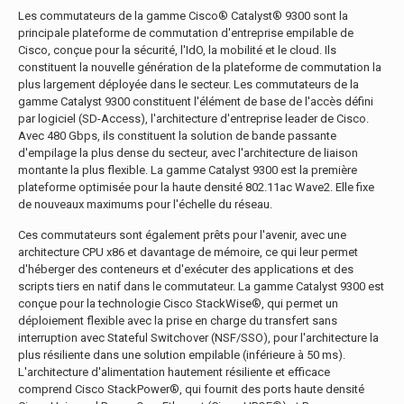
Les commutateurs de la gamme Cisco® Catalyst® 9300 sont la
principale plateforme de commutation d'entreprise empilable de
Cisco, conçue pour la sécurité, l'IdO, la mobilité et le cloud. Ils
constituent la nouvelle génération de la plateforme de commutation la
plus largement déployée dans le secteur. Les commutateurs de la
gamme Catalyst 9300 constituent l'élément de base de l'accès défini
par logiciel (SD-Access), l'architecture d'entreprise leader de Cisco.
Avec 480 Gbps, ils constituent la solution de bande passante
d'empilage la plus dense du secteur, avec l'architecture de liaison
montante la plus flexible. La gamme Catalyst 9300 est la première
plateforme optimisée pour la haute densité 802.11ac Wave2. Elle fixe
de nouveaux maximums pour l'échelle du réseau.
Ces commutateurs sont également prêts pour l'avenir, avec une
architecture CPU x86 et davantage de mémoire, ce qui leur permet
d'héberger des conteneurs et d'exécuter des applications et des
scripts tiers en natif dans le commutateur. La gamme Catalyst 9300 est
conçue pour la technologie Cisco StackWise®, qui permet un
déploiement flexible avec la prise en charge du transfert sans
interruption avec Stateful Switchover (NSF/SSO), pour l'architecture la
plus résiliente dans une solution empilable (inférieure à 50 ms).
L'architecture d'alimentation hautement résiliente et efficace
comprend Cisco StackPower®, qui fournit des ports haute densité