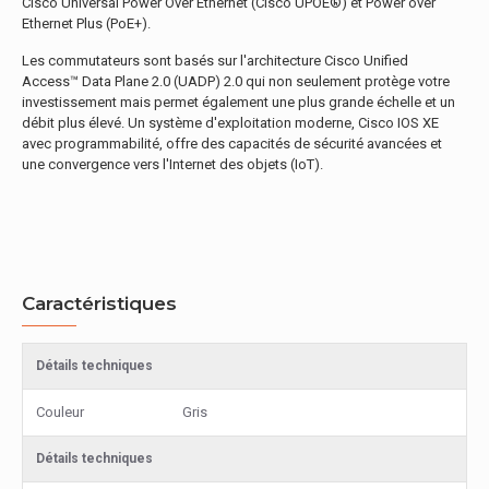
Cisco Universal Power Over Ethernet (Cisco UPOE®) et Power over
Ethernet Plus (PoE+).
Les commutateurs sont basés sur l'architecture Cisco Unified
Access™ Data Plane 2.0 (UADP) 2.0 qui non seulement protège votre
investissement mais permet également une plus grande échelle et un
débit plus élevé. Un système d'exploitation moderne, Cisco IOS XE
avec programmabilité, offre des capacités de sécurité avancées et
une convergence vers l'Internet des objets (IoT).
Caractéristiques
Détails techniques
Couleur
Gris
Détails techniques