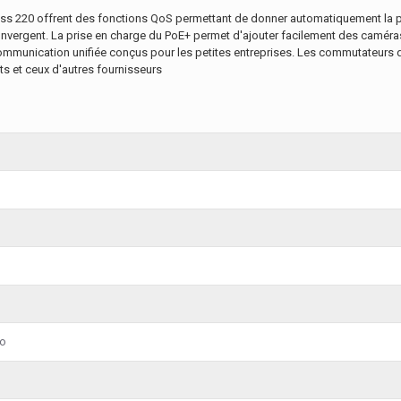
20 offrent des fonctions QoS permettant de donner automatiquement la priori
nvergent. La prise en charge du PoE+ permet d'ajouter facilement des caméra
mmunication unifiée conçus pour les petites entreprises. Les commutateurs d
its et ceux d'autres fournisseurs
o