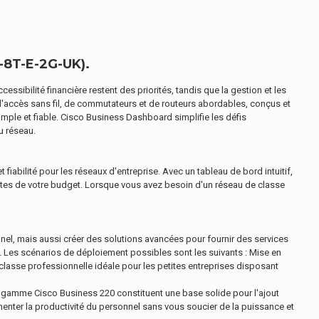
8T-E-2G-UK).
ccessibilité financière restent des priorités, tandis que la gestion et les
d'accès sans fil, de commutateurs et de routeurs abordables, conçus et
simple et fiable. Cisco Business Dashboard simplifie les défis
u réseau.
fiabilité pour les réseaux d'entreprise. Avec un tableau de bord intuitif,
mites de votre budget. Lorsque vous avez besoin d'un réseau de classe
el, mais aussi créer des solutions avancées pour fournir des services
s. Les scénarios de déploiement possibles sont les suivants : Mise en
lasse professionnelle idéale pour les petites entreprises disposant
la gamme Cisco Business 220 constituent une base solide pour l'ajout
enter la productivité du personnel sans vous soucier de la puissance et