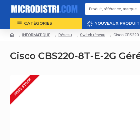
CATÉGORIES
NOUVEAUX PRODUIT
INFORMATIQUE
Réseau
Switch réseau
Cisco CBS220-8
Cisco CBS220-8T-E-2G Géré 
HORS STOCK