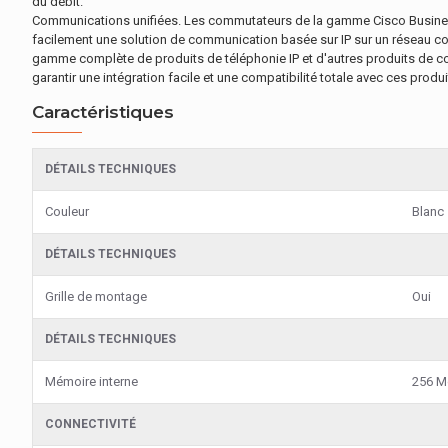
du débit.
Communications unifiées. Les commutateurs de la gamme Cisco Business 2
facilement une solution de communication basée sur IP sur un réseau co
gamme complète de produits de téléphonie IP et d'autres produits de co
garantir une intégration facile et une compatibilité totale avec ces produ
Caractéristiques
DÉTAILS TECHNIQUES
Couleur
Blanc
DÉTAILS TECHNIQUES
Grille de montage
Oui
DÉTAILS TECHNIQUES
Mémoire interne
256 M
CONNECTIVITÉ