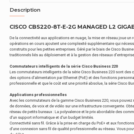
Description
CISCO CBS220-8T-E-2G MANAGED L2 GIGABI
De la connectivité aux applications en nuage, la mise en réseau joue un rôle 
opérations en cours ajoutent une complexité supplémentaire qui nécessi
construits pour les petites entreprises. Géré par le biais de Cisco Busin
traditionnels liés au déploiement et à la gestion des réseaux d'entreprise
Commutateurs intelligents de la série Cisco Business 220
Les commutateurs intelligents de la série Cisco Business 220 sont des comm
des options d'alimentation par Ethernet (PoE) et des fonctions personna
professionnelle et que le coût est une priorité absolue, la série Cisco B
Applications professionnelles
Avec les commutateurs de la gamme Cisco Business 220, vous pouvez non 
de données, de voix et de vidéo sur une infrastructure convergente. Obte
réseau de petits bureaux : La polyvalence et le prix abordable des com
d'un support informatique et d'un budget limités.
Connectivité sans fil. Grâce à la prise en charge du PoE+ et aux foncti
d'une connexion sans fil de qualité professionnelle au réseau. Vous pou