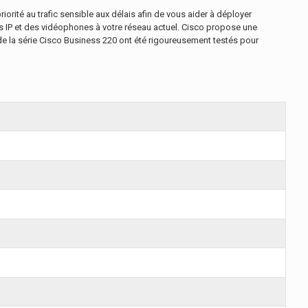
té au trafic sensible aux délais afin de vous aider à déployer
s IP et des vidéophones à votre réseau actuel. Cisco propose une
e la série Cisco Business 220 ont été rigoureusement testés pour