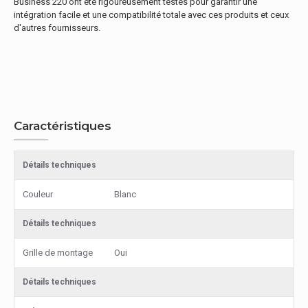
Business 220 ont été rigoureusement testés pour garantir une
intégration facile et une compatibilité totale avec ces produits et ceux
d'autres fournisseurs.
Caractéristiques
Détails techniques
Couleur
Blanc
Détails techniques
Grille de montage
Oui
Détails techniques