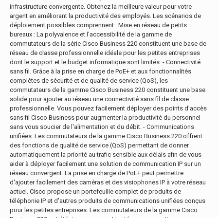
infrastructure convergente. Obtenez la meilleure valeur pour votre
argent en améliorant la productivité des employés. Les scénarios de
déploiement possibles comprennent : Mise en réseau de petits
bureaux : La polyvalence et l'accessibilité de la gamme de
commutateurs de la série Cisco Business 220 constituent une base de
réseau de classe professionnelle idéale pour les petites entreprises
dont le support et le budget informatique sont limités. - Connectivité
sans fil. Grâce à la prise en charge de PoE+ et aux fonctionnalités
complètes de sécurité et de qualité de service (QoS), les
commutateurs de la gamme Cisco Business 220 constituent une base
solide pour ajouter au réseau une connectivité sans fil de classe
professionnelle. Vous pouvez facilement déployer des points d'accès
sans fil Cisco Business pour augmenter la productivité du personnel
sans vous soucier de l'alimentation et du débit. - Communications
unifiées. Les commutateurs de la gamme Cisco Business 220 offrent
des fonctions de qualité de service (QoS) permettant de donner
automatiquement la priorité au trafic sensible aux délais afin de vous
aider à déployer facilement une solution de communication IP sur un
réseau convergent. La prise en charge de PoE+ peut permettre
d'ajouter facilement des caméras et des visiophones IP à votre réseau
actuel. Cisco propose un portefeuille complet de produits de
téléphonie IP et d'autres produits de communications unifiées conçus
pour les petites entreprises. Les commutateurs de la gamme Cisco