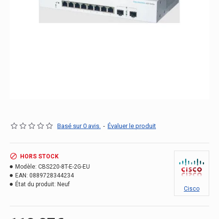
Basé sur 0 avis.
-
Évaluer le produit
HORS STOCK
Modèle:
CBS220-8T-E-2G-EU
EAN:
0889728344234
État du produit:
Neuf
Cisco