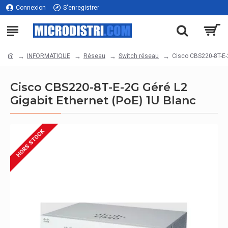
Connexion
S'enregistrer
INFORMATIQUE
Réseau
Switch réseau
Cisco CBS220-8T-E-2
Cisco CBS220-8T-E-2G Géré L2
Gigabit Ethernet (PoE) 1U Blanc
HORS STOCK