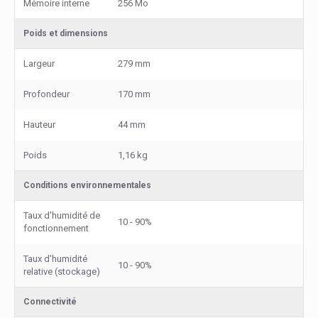
Mémoire interne
256 Mo
Poids et dimensions
Largeur
279 mm
Profondeur
170 mm
Hauteur
44 mm
Poids
1,16 kg
Conditions environnementales
Taux d'humidité de
10 - 90%
fonctionnement
Taux d'humidité
10 - 90%
relative (stockage)
Connectivité