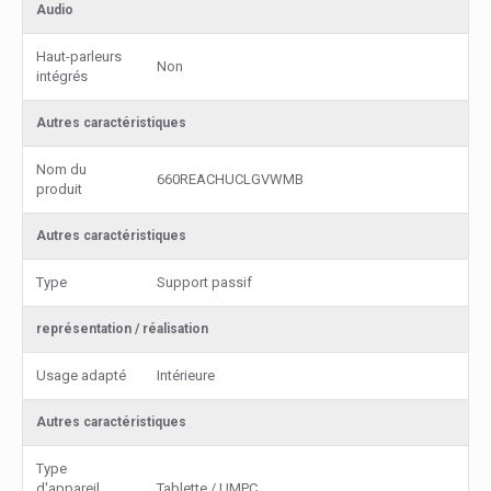
Audio
Haut-parleurs
Non
intégrés
Autres caractéristiques
Nom du
660REACHUCLGVWMB
produit
Autres caractéristiques
Type
Support passif
représentation / réalisation
Usage adapté
Intérieure
Autres caractéristiques
Type
d'appareil
Tablette / UMPC