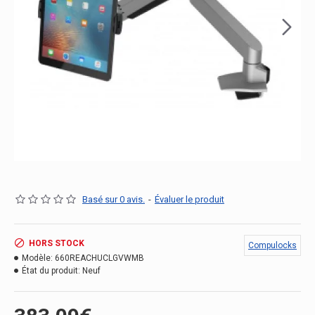
Basé sur 0 avis.
-
Évaluer le produit
HORS STOCK
Compulocks
Modèle:
660REACHUCLGVWMB
État du produit:
Neuf