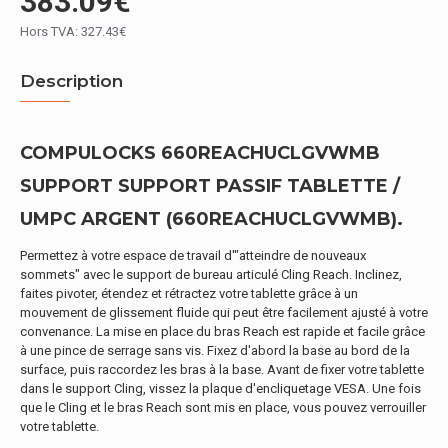
383.09€
Hors TVA: 327.43€
Description
COMPULOCKS 660REACHUCLGVWMB
SUPPORT SUPPORT PASSIF TABLETTE /
UMPC ARGENT (660REACHUCLGVWMB).
Permettez à votre espace de travail d'"atteindre de nouveaux
sommets" avec le support de bureau articulé Cling Reach. Inclinez,
faites pivoter, étendez et rétractez votre tablette grâce à un
mouvement de glissement fluide qui peut être facilement ajusté à votre
convenance. La mise en place du bras Reach est rapide et facile grâce
à une pince de serrage sans vis. Fixez d'abord la base au bord de la
surface, puis raccordez les bras à la base. Avant de fixer votre tablette
dans le support Cling, vissez la plaque d'encliquetage VESA. Une fois
que le Cling et le bras Reach sont mis en place, vous pouvez verrouiller
votre tablette.