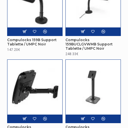
Compulocks 159B Support
Compulocks
Tablette / UMPC Noir
159BUCLGVWMB Support
Tablette / UMPC Noir
147.20€
248.33€
Compulocks
Compulocks