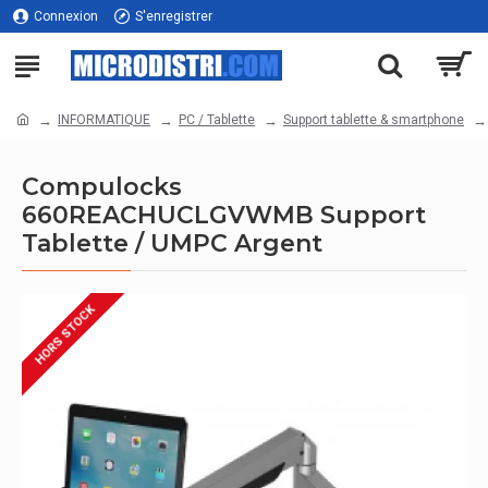
Connexion
S'enregistrer
INFORMATIQUE
PC / Tablette
Support tablette & smartphone
Compulocks
660REACHUCLGVWMB Support
Tablette / UMPC Argent
HORS STOCK