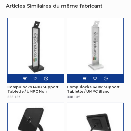
Articles Similaires du même fabricant
Compulocks 140B Support
Compulocks 140W Support
Tablette / UMPC Noir
Tablette / UMPC Blanc
338.13€
338.13€