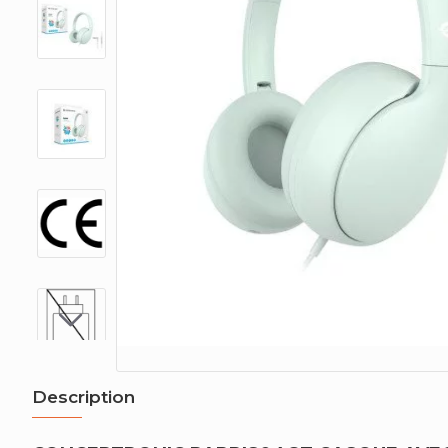
Description