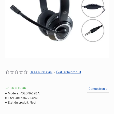
Basé sur 0 avis.
-
Évaluer le produit
EN STOCK
Conceptronic
Modèle:
POLONA02BA
EAN:
4015867224243
État du produit:
Neuf