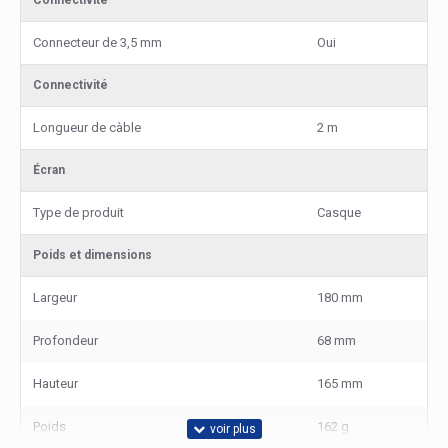
Connectivité
Connecteur de 3,5 mm
Oui
Connectivité
Longueur de càble
2 m
Écran
Type de produit
Casque
Poids et dimensions
Largeur
180 mm
Profondeur
68 mm
Hauteur
165 mm
Poids
162 g