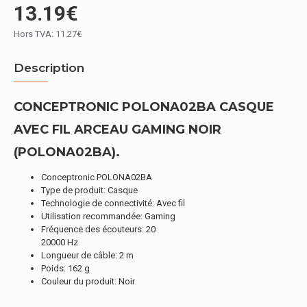
13.19€
Hors TVA: 11.27€
Description
CONCEPTRONIC POLONA02BA CASQUE
AVEC FIL ARCEAU GAMING NOIR
(POLONA02BA).
Conceptronic POLONA02BA
Type de produit: Casque
Technologie de connectivité: Avec fil
Utilisation recommandée: Gaming
Fréquence des écouteurs: 20
20000 Hz
Longueur de câble: 2 m
Poids: 162 g
Couleur du produit: Noir