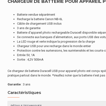
CHARGEUR DE BATTERIE POUR APPAREIL P
Batterie vendue séparément
Recharge la batterie Canon NB-6L
Câble de chargement USB inclus
3 ans de garantie
Batterie d'appareil photo rechargeable Duracell disponible sépa
Se connecte aux banques d'alimentation, aux ports USB des voitu
La LED rouge et verte indique la progression de la charge
Chargeur USB pour une recharge dans le monde entier
Protection contre les surtensions, les surintensités et les courts-c
Entrée 5V, 1A
Sortie : 4,2V 500mA
Ce chargeur de batterie Duracell USB pour appareil photo est conçu spé
pratique partout dans le monde. *Veuillez noter que la batterie n'est pa
Garantie
: 3 ans
Caractéristiques