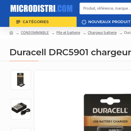
CATÉGORIES
NOUVEAUX PRODUIT
CONSOMMABLE
Pile et batterie
Chargeur batterie
Dur
Duracell DRC5901 chargeur