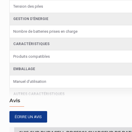
Tension des piles
GESTION D'ÉNERGIE
Nombre de batteries prises en charge
CARACTÉRISTIQUES
Produits compatibles
EMBALLAGE
Manuel d'utilisation
AUTRES CARACTÉRISTIQUES
Avis
Nom du produit
ÉCRIRE UN AVIS
EMBALLAGE
Càbles inclus