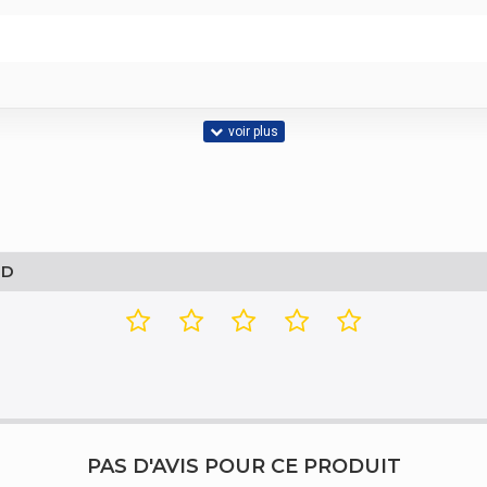
HD
 x 100,200 x 200,300 x 100,300 x 200,300 x 300,400 x 200,400 x 300,400 x 400,6
PAS D'AVIS POUR CE PRODUIT