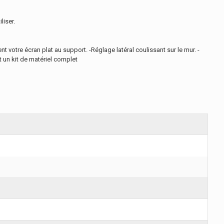
liser.
 votre écran plat au support. -Réglage latéral coulissant sur le mur. -
ut un kit de matériel complet