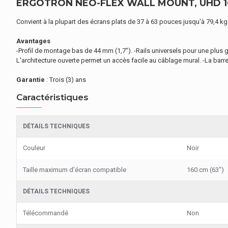
ERGOTRON NEO-FLEX WALL MOUNT, UHD 160 
Convient à la plupart des écrans plats de 37 à 63 pouces jusqu'à 79,4 kg (
Avantages
-Profil de montage bas de 44 mm (1,7"). -Rails universels pour une plus g
L'architecture ouverte permet un accès facile au câblage mural. -La barre de
Garantie
: Trois (3) ans
Caractéristiques
DÉTAILS TECHNIQUES
Couleur
Noir
Taille maximum d'écran compatible
160 cm (63")
DÉTAILS TECHNIQUES
Télécommandé
Non