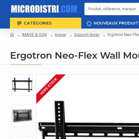
CATÉGORIES
NOUVEAUX PRODUIT
IMAGE & SON
Image
Support écran
Ergotron Neo-Fle
Ergotron Neo-Flex Wall M
HORS STOCK