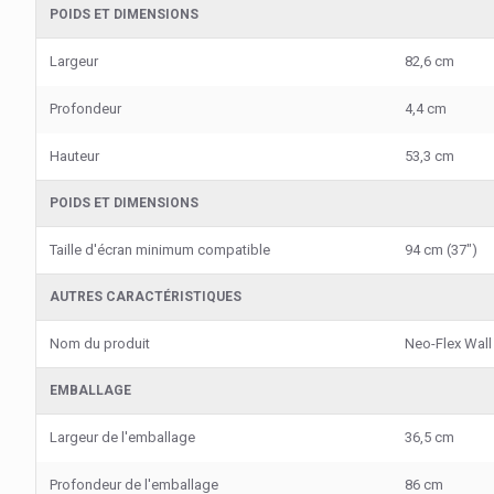
POIDS ET DIMENSIONS
Largeur
82,6 cm
Profondeur
4,4 cm
Hauteur
53,3 cm
POIDS ET DIMENSIONS
Taille d'écran minimum compatible
94 cm (37")
AUTRES CARACTÉRISTIQUES
Nom du produit
Neo-Flex Wal
EMBALLAGE
Largeur de l'emballage
36,5 cm
Profondeur de l'emballage
86 cm