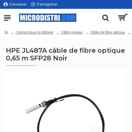
Connexion
S'enregistrer
Connectique & câblage
Câble réseau
Câble de fibre optique
HPE JL487A câble de fibre optique
0,65 m SFP28 Noir