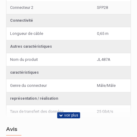
Connecteur 2
SFP28
Connectivité
Longueur de càble
0,65 m
Autres caractéristiques
Nom du produit
JL487A
caractéristiques
Genre du connecteur
Mâle/Mâle
représentation / réalisation
Taux de transfert des données
25 Gbit/s
Avis