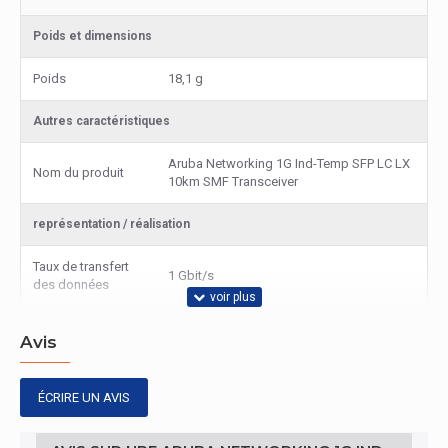
Poids et dimensions
Poids
18,1 g
Autres caractéristiques
Aruba Networking 1G Ind-Temp SFP LC LX
Nom du produit
10km SMF Transceiver
représentation / réalisation
Taux de transfert
1 Gbit/s
des données
Avis
ÉCRIRE UN AVIS