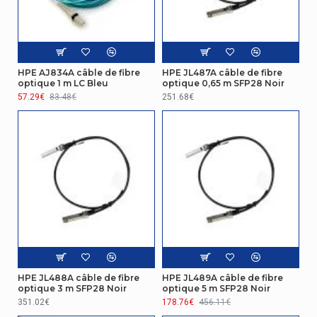
HPE AJ834A câble de fibre
HPE JL487A câble de fibre
optique 1 m LC Bleu
optique 0,65 m SFP28 Noir
57.29€
83.48€
251.68€
HPE JL488A câble de fibre
HPE JL489A câble de fibre
optique 3 m SFP28 Noir
optique 5 m SFP28 Noir
351.02€
178.76€
456.11€