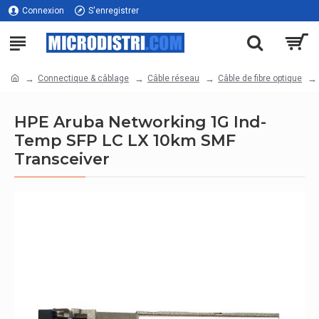
Connexion
S'enregistrer
Connectique & câblage
Câble réseau
Câble de fibre optique
HPE Aruba Networking 1G Ind-
Temp SFP LC LX 10km SMF
Transceiver