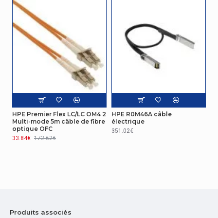
HPE Premier Flex LC/LC OM4 2
HPE R0M46A câble
Multi-mode 5m câble de fibre
électrique
optique OFC
351.02€
33.84€
172.62€
Produits associés