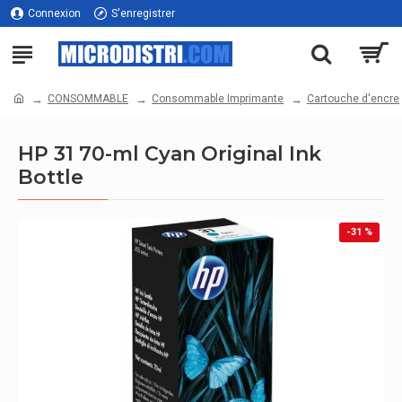
Connexion
S'enregistrer
CONSOMMABLE
Consommable Imprimante
Cartouche d'encre
HP 31 70-ml Cyan Original Ink
Bottle
-31 %