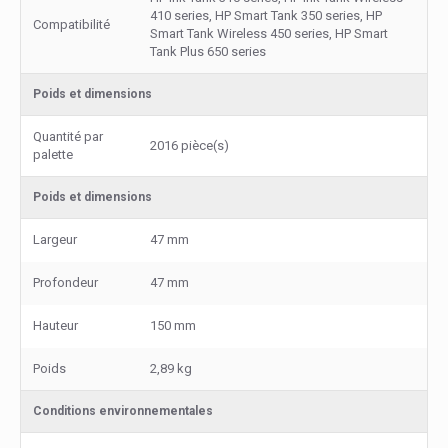
410 series, HP Smart Tank 350 series, HP
Compatibilité
Smart Tank Wireless 450 series, HP Smart
Tank Plus 650 series
Poids et dimensions
Quantité par
2016 pièce(s)
palette
Poids et dimensions
Largeur
47 mm
Profondeur
47 mm
Hauteur
150 mm
Poids
2,89 kg
Conditions environnementales