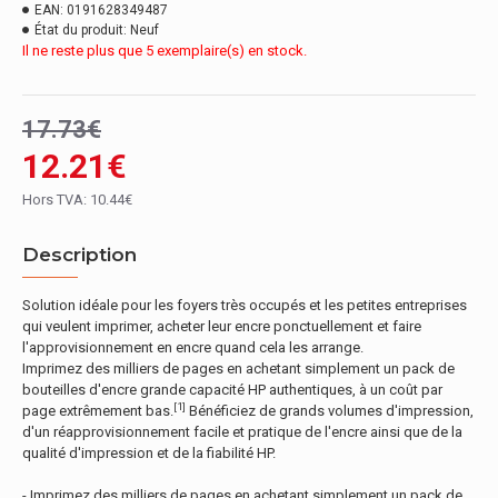
EAN:
0191628349487
État du produit:
Neuf
Il ne reste plus que 5 exemplaire(s) en stock.
17.73€
12.21€
Hors TVA: 10.44€
Description
Solution idéale pour les foyers très occupés et les petites entreprises
qui veulent imprimer, acheter leur encre ponctuellement et faire
l'approvisionnement en encre quand cela les arrange.
Imprimez des milliers de pages en achetant simplement un pack de
bouteilles d'encre grande capacité HP authentiques, à un coût par
[1]
page extrêmement bas.
Bénéficiez de grands volumes d'impression,
d'un réapprovisionnement facile et pratique de l'encre ainsi que de la
qualité d'impression et de la fiabilité HP.
- Imprimez des milliers de pages en achetant simplement un pack de