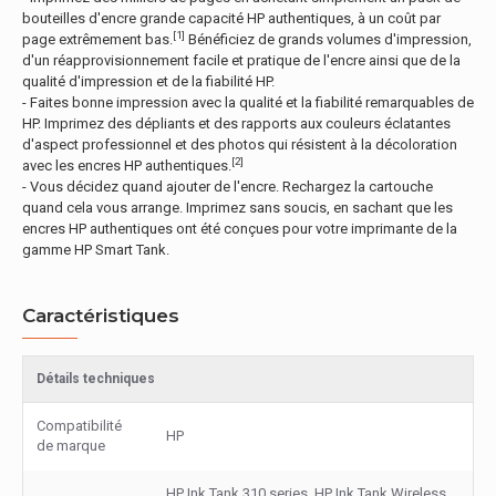
bouteilles d'encre grande capacité HP authentiques, à un coût par
[1]
page extrêmement bas.
Bénéficiez de grands volumes d'impression,
d'un réapprovisionnement facile et pratique de l'encre ainsi que de la
qualité d'impression et de la fiabilité HP.
- Faites bonne impression avec la qualité et la fiabilité remarquables de
HP. Imprimez des dépliants et des rapports aux couleurs éclatantes
d'aspect professionnel et des photos qui résistent à la décoloration
[2]
avec les encres HP authentiques.
- Vous décidez quand ajouter de l'encre. Rechargez la cartouche
quand cela vous arrange. Imprimez sans soucis, en sachant que les
encres HP authentiques ont été conçues pour votre imprimante de la
gamme HP Smart Tank.
Caractéristiques
Détails techniques
Compatibilité
HP
de marque
HP Ink Tank 310 series, HP Ink Tank Wireless