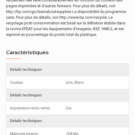
rendement réel varie considérablement en fonction du contenu des
pages imprimées et d'autres facteurs. Pour plus de détails, voir
http://hp.com/go/learnaboutsupplies La disponibilité du programme
varie. Pour plus de détails, voir http://www.hp.com/recycle. Le
recyclage post-consommation est basé sur la définition établie dans
la norme EPEAT pour les équipements d'imagerie, IEEE 1680.2, et est
exprimé en pourcentage du poids total du plastique.
Caractéristiques
Détails techniques
Couleur
Gris, Blanc
Détails techniques
Impression recto-verso
Oui
Détails techniques
Mémoire interne
128 Mo