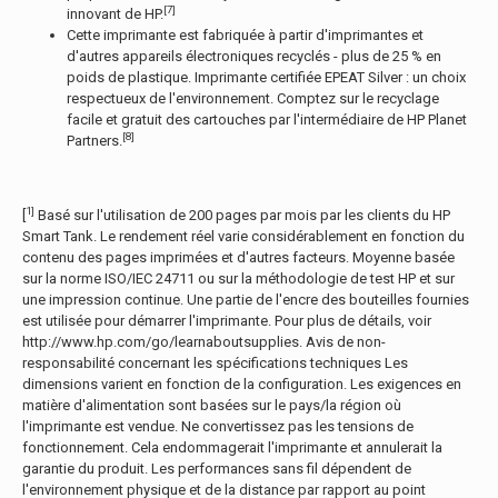
[7]
innovant de HP.
Cette imprimante est fabriquée à partir d'imprimantes et
d'autres appareils électroniques recyclés - plus de 25 % en
poids de plastique. Imprimante certifiée EPEAT Silver : un choix
respectueux de l'environnement. Comptez sur le recyclage
facile et gratuit des cartouches par l'intermédiaire de HP Planet
[8]
Partners.
1]
[
Basé sur l'utilisation de 200 pages par mois par les clients du HP
Smart Tank. Le rendement réel varie considérablement en fonction du
contenu des pages imprimées et d'autres facteurs. Moyenne basée
sur la norme ISO/IEC 24711 ou sur la méthodologie de test HP et sur
une impression continue. Une partie de l'encre des bouteilles fournies
est utilisée pour démarrer l'imprimante. Pour plus de détails, voir
http://www.hp.com/go/learnaboutsupplies. Avis de non-
responsabilité concernant les spécifications techniques Les
dimensions varient en fonction de la configuration. Les exigences en
matière d'alimentation sont basées sur le pays/la région où
l'imprimante est vendue. Ne convertissez pas les tensions de
fonctionnement. Cela endommagerait l'imprimante et annulerait la
garantie du produit. Les performances sans fil dépendent de
l'environnement physique et de la distance par rapport au point