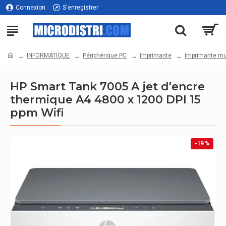
Connexion
S'enregistrer
INFORMATIQUE
Périphérique PC
Imprimante
Imprimante mul
HP Smart Tank 7005 A jet d'encre
thermique A4 4800 x 1200 DPI 15
ppm Wifi
-19 %