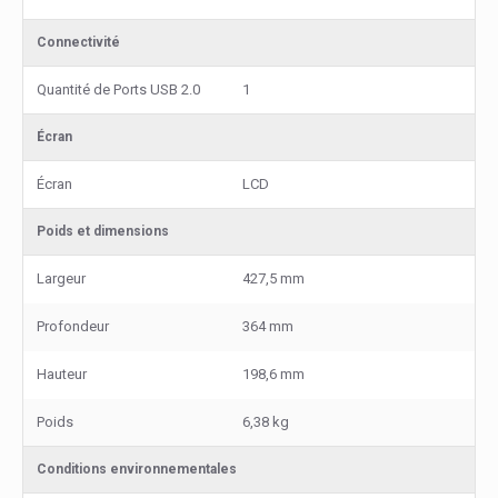
Connectivité
Quantité de Ports USB 2.0
1
Écran
Écran
LCD
Poids et dimensions
Largeur
427,5 mm
Profondeur
364 mm
Hauteur
198,6 mm
Poids
6,38 kg
Conditions environnementales