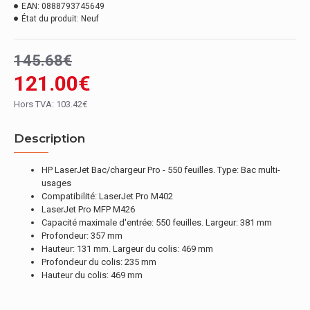
EAN:
0888793745649
État du produit:
Neuf
145.68€
121.00€
Hors TVA: 103.42€
Description
HP LaserJet Bac/chargeur Pro - 550 feuilles. Type: Bac multi-
usages
Compatibilité: LaserJet Pro M402
LaserJet Pro MFP M426
Capacité maximale d'entrée: 550 feuilles. Largeur: 381 mm
Profondeur: 357 mm
Hauteur: 131 mm. Largeur du colis: 469 mm
Profondeur du colis: 235 mm
Hauteur du colis: 469 mm