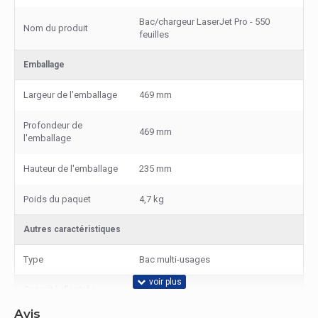
Bac/chargeur LaserJet Pro - 550
Nom du produit
feuilles
Emballage
Largeur de l'emballage
469 mm
Profondeur de
469 mm
l'emballage
Hauteur de l'emballage
235 mm
Poids du paquet
4,7 kg
Autres caractéristiques
Type
Bac multi-usages
Capacité d'entrée
Avis