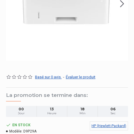
Basé sur 0 avis.
-
Évaluer le produit
La promotion se termine dans:
00
13
18
05
Jour
Heure
Min
Sec
EN STOCK
HP (Hewlett-Packard)
Modèle:
D9P29A