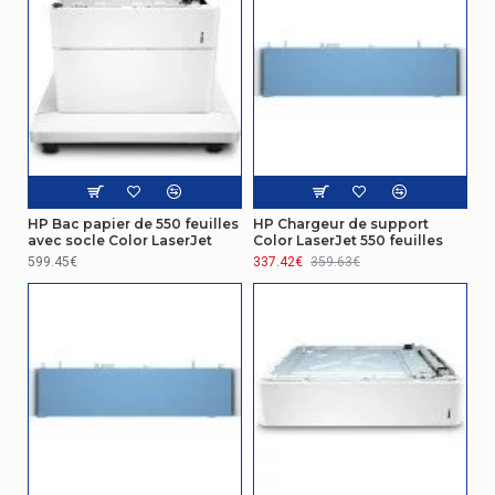
HP Bac papier de 550 feuilles
HP Chargeur de support
avec socle Color LaserJet
Color LaserJet 550 feuilles
599.45€
337.42€
359.63€