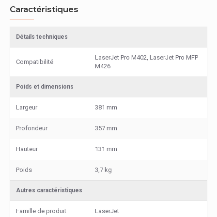
Caractéristiques
Détails techniques
LaserJet Pro M402, LaserJet Pro MFP
Compatibilité
M426
Poids et dimensions
Largeur
381 mm
Profondeur
357 mm
Hauteur
131 mm
Poids
3,7 kg
Autres caractéristiques
Famille de produit
LaserJet