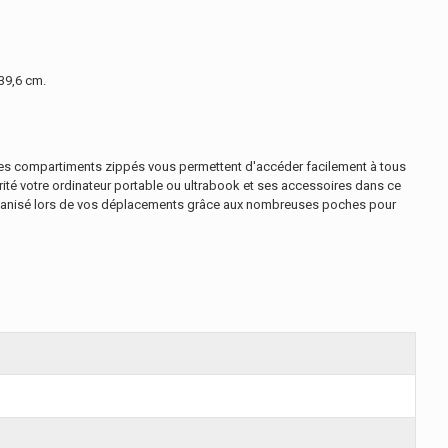
39,6 cm.
 les compartiments zippés vous permettent d'accéder facilement à tous
rité votre ordinateur portable ou ultrabook et ses accessoires dans ce
 organisé lors de vos déplacements grâce aux nombreuses poches pour