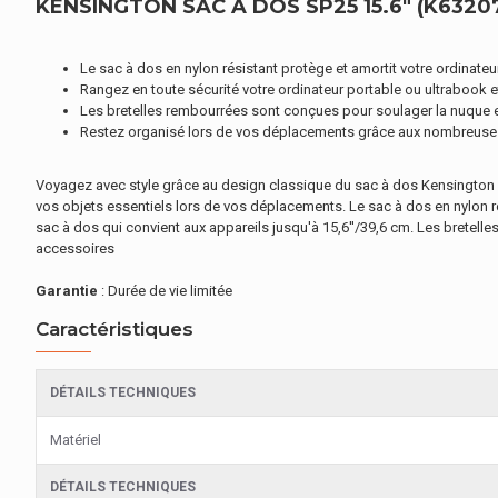
KENSINGTON SAC À DOS SP25 15.6" (K6320
Le sac à dos en nylon résistant protège et amortit votre ordinateu
Rangez en toute sécurité votre ordinateur portable ou ultrabook e
Les bretelles rembourrées sont conçues pour soulager la nuque e
Restez organisé lors de vos déplacements grâce aux nombreuse
Voyagez avec style grâce au design classique du sac à dos Kensington S
vos objets essentiels lors de vos déplacements. Le sac à dos en nylon r
sac à dos qui convient aux appareils jusqu'à 15,6''/39,6 cm. Les bret
accessoires
Garantie
: Durée de vie limitée
Caractéristiques
DÉTAILS TECHNIQUES
Matériel
DÉTAILS TECHNIQUES