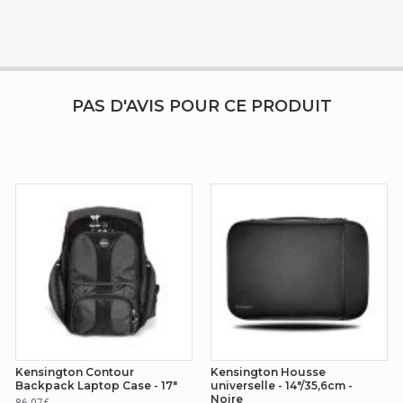
PAS D'AVIS POUR CE PRODUIT
Kensington Contour
Kensington Housse
Backpack Laptop Case - 17"
universelle - 14"/35,6cm -
Noire
86.07€