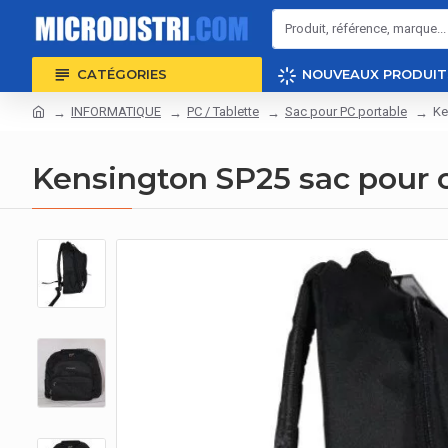
CATÉGORIES
NOUVEAUX PRODUIT
INFORMATIQUE
PC / Tablette
Sac pour PC portable
Ke
Kensington SP25 sac pour o