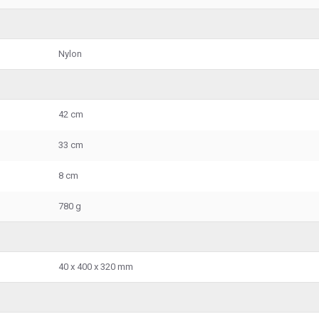
Nylon
42 cm
33 cm
8 cm
780 g
40 x 400 x 320 mm