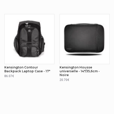
Kensington Contour
Kensington Housse
Backpack Laptop Case - 17"
universelle - 14"/35,6cm -
Noire
86.07€
20.70€