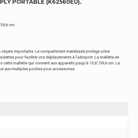
PLY PORTABLE (K62560EU).
/39,6 cm.
s objets importants. Le compartiment matelassé protège votre
oulettes pour faciliter vos déplacements à l'aéroport. La mallette en
 cette mallette qui convient aux appareils jusqu'à 15,6''/39,6 cm. La
âce aux multiples poches pour accessoires