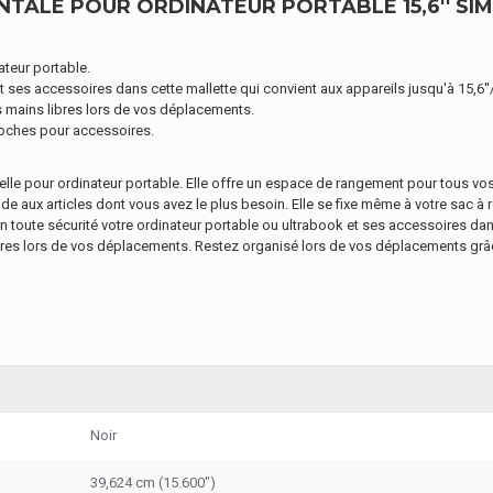
ALE POUR ORDINATEUR PORTABLE 15,6'' SIM
ateur portable.
t ses accessoires dans cette mallette qui convient aux appareils jusqu'à 15,6''
 mains libres lors de vos déplacements.
poches pour accessoires.
le pour ordinateur portable. Elle offre un espace de rangement pour tous vo
de aux articles dont vous avez le plus besoin. Elle se fixe même à votre sac à r
 toute sécurité votre ordinateur portable ou ultrabook et ses accessoires dans
bres lors de vos déplacements. Restez organisé lors de vos déplacements gr
Noir
39,624 cm (15.600")