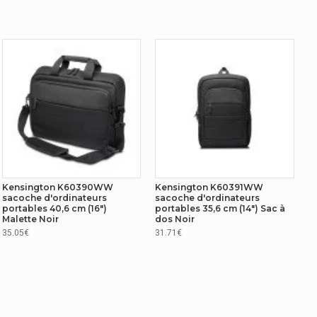
Kensington K60390WW
Kensington K60391WW
sacoche d'ordinateurs
sacoche d'ordinateurs
portables 40,6 cm (16")
portables 35,6 cm (14") Sac à
Malette Noir
dos Noir
35.05€
31.71€