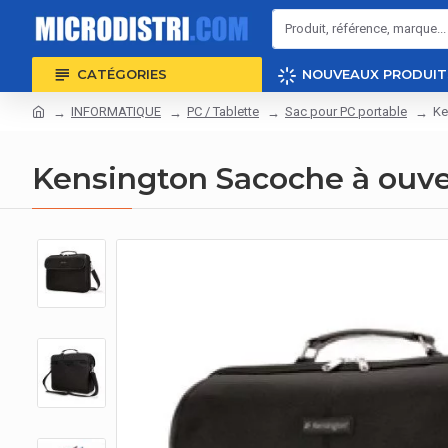
CATÉGORIES
NOUVEAUX PRODUIT
INFORMATIQUE
PC / Tablette
Sac pour PC portable
Ke
Kensington Sacoche à ouvert