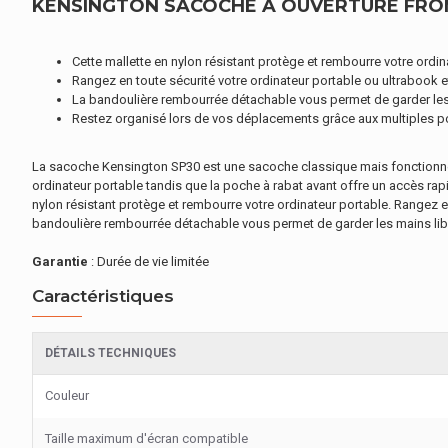
KENSINGTON SACOCHE À OUVERTURE FRONT
Cette mallette en nylon résistant protège et rembourre votre ordin
Rangez en toute sécurité votre ordinateur portable ou ultrabook e
La bandoulière rembourrée détachable vous permet de garder les
Restez organisé lors de vos déplacements grâce aux multiples 
La sacoche Kensington SP30 est une sacoche classique mais fonctionnel
ordinateur portable tandis que la poche à rabat avant offre un accès rapi
nylon résistant protège et rembourre votre ordinateur portable. Rangez en
bandoulière rembourrée détachable vous permet de garder les mains li
Garantie
: Durée de vie limitée
Caractéristiques
DÉTAILS TECHNIQUES
Couleur
Taille maximum d'écran compatible