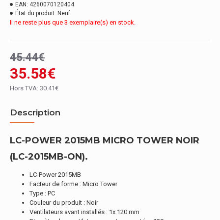
EAN:
4260070120404
État du produit:
Neuf
Il ne reste plus que 3 exemplaire(s) en stock.
45.44€
35.58€
Hors TVA: 30.41€
Description
LC-POWER 2015MB MICRO TOWER NOIR
(LC-2015MB-ON).
LC-Power 2015MB
Facteur de forme : Micro Tower
Type : PC
Couleur du produit : Noir
Ventilateurs avant installés : 1x 120 mm