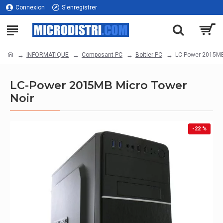
Connexion
S'enregistrer
INFORMATIQUE
Composant PC
Boitier PC
LC-Power 2015MB
LC-Power 2015MB Micro Tower
Noir
-22 %