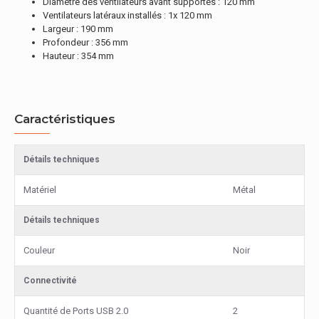
Diamètre des ventilateurs avant supportés : 120 mm
Ventilateurs latéraux installés : 1x 120 mm
Largeur : 190 mm
Profondeur : 356 mm
Hauteur : 354 mm
Caractéristiques
Détails techniques
Matériel
Métal
Détails techniques
Couleur
Noir
Connectivité
Quantité de Ports USB 2.0
2