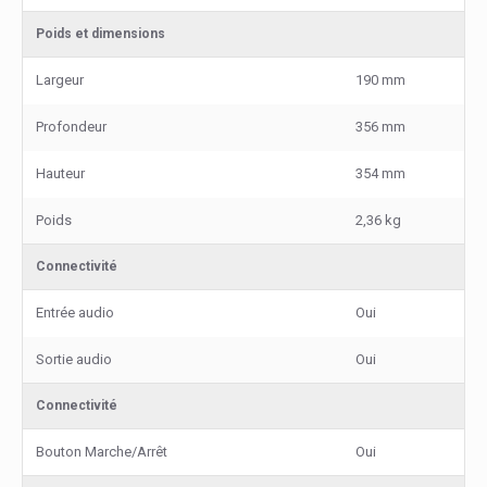
Poids et dimensions
Largeur
190 mm
Profondeur
356 mm
Hauteur
354 mm
Poids
2,36 kg
Connectivité
Entrée audio
Oui
Sortie audio
Oui
Connectivité
Bouton Marche/Arrêt
Oui