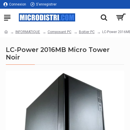
Connexion
S'enregistrer
INFORMATIQUE
Composant PC
Boitier PC
LC-Power 2016MB
LC-Power 2016MB Micro Tower
Noir