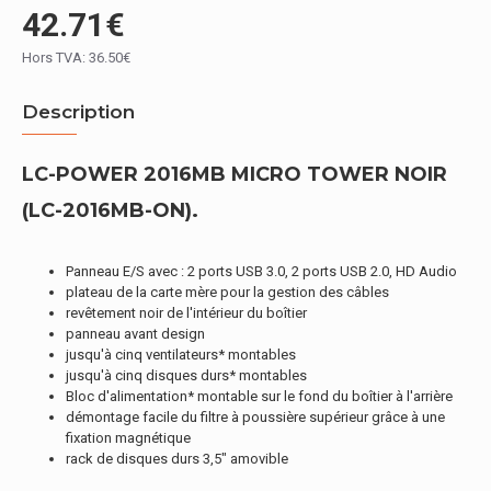
42.71€
Hors TVA: 36.50€
Description
LC-POWER 2016MB MICRO TOWER NOIR
(LC-2016MB-ON).
Panneau E/S avec : 2 ports USB 3.0, 2 ports USB 2.0, HD Audio
plateau de la carte mère pour la gestion des câbles
revêtement noir de l'intérieur du boîtier
panneau avant design
jusqu'à cinq ventilateurs* montables
jusqu'à cinq disques durs* montables
Bloc d'alimentation* montable sur le fond du boîtier à l'arrière
démontage facile du filtre à poussière supérieur grâce à une
fixation magnétique
rack de disques durs 3,5" amovible