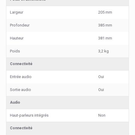
Largeur
205 mm
Profondeur
385 mm
Hauteur
381 mm
Poids
3,2 kg
Connectivité
Entrée audio
Oui
Sortie audio
Oui
Audio
Haut-parleurs intégrés
Non
Connectivité