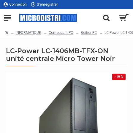
Connexion
S'enregistrer
INFORMATIQUE
Composant PC
Boitier PC
LC-Power LC-1406
LC-Power LC-1406MB-TFX-ON
unité centrale Micro Tower Noir
-19 %