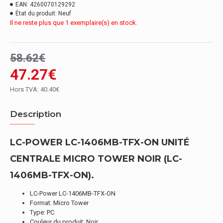
EAN:
4260070129292
État du produit:
Neuf
Il ne reste plus que 1 exemplaire(s) en stock.
58.62€
47.27€
Hors TVA: 40.40€
Description
LC-POWER LC-1406MB-TFX-ON UNITÉ
CENTRALE MICRO TOWER NOIR (LC-
1406MB-TFX-ON).
LC-Power LC-1406MB-TFX-ON
Format: Micro Tower
Type: PC
Couleur du produit: Noir