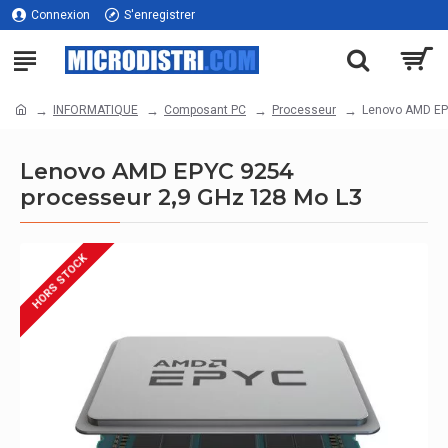
Connexion
S'enregistrer
INFORMATIQUE
Composant PC
Processeur
Lenovo AMD EP
Lenovo AMD EPYC 9254
processeur 2,9 GHz 128 Mo L3
HORS STOCK