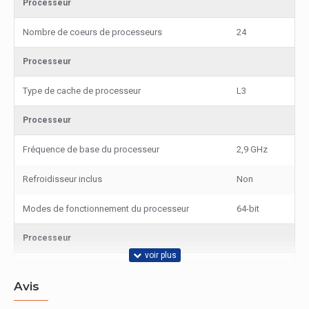
Processeur
Nombre de coeurs de processeurs
24
Processeur
Type de cache de processeur
L3
Processeur
Fréquence de base du processeur
2,9 GHz
Refroidisseur inclus
Non
Modes de fonctionnement du processeur
64-bit
Processeur
Enveloppe thermique (TDP, Thermal Design
200 W
Power)
Avis