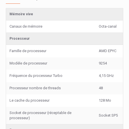
Mémoire vive
Canaux de mémoire
Octa-canal
Processeur
Famille de processeur
AMD EPYC
Modèle de processeur
9254
Fréquence du processeur Turbo
4,15 GHz
Processeur nombre de threads
48
Le cache du processeur
128 Mo
Socket de processeur (réceptable de
Socket SP5
processeur)