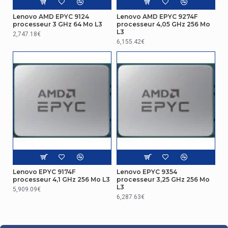
Lenovo AMD EPYC 9124
Lenovo AMD EPYC 9274F
processeur 3 GHz 64 Mo L3
processeur 4,05 GHz 256 Mo
L3
2,747.18€
6,155.42€
Lenovo EPYC 9174F
Lenovo EPYC 9354
processeur 4,1 GHz 256 Mo L3
processeur 3,25 GHz 256 Mo
L3
5,909.09€
6,287.63€