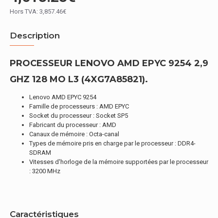
Hors TVA: 3,857.46€
Description
PROCESSEUR LENOVO AMD EPYC 9254 2,9
GHZ 128 MO L3 (4XG7A85821).
Lenovo AMD EPYC 9254
Famille de processeurs : AMD EPYC
Socket du processeur : Socket SP5
Fabricant du processeur : AMD
Canaux de mémoire : Octa-canal
Types de mémoire pris en charge par le processeur : DDR4-
SDRAM
Vitesses d'horloge de la mémoire supportées par le processeur
: 3200 MHz
Caractéristiques