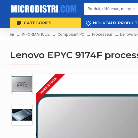
CATÉGORIES
NOUVEAUX PRODUIT
INFORMATIQUE
Composant PC
Processeur
Lenovo EP
Lenovo EPYC 9174F process
HORS STOCK