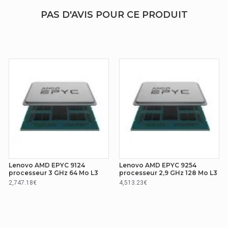
PAS D'AVIS POUR CE PRODUIT
Lenovo AMD EPYC 9124
Lenovo AMD EPYC 9254
processeur 3 GHz 64 Mo L3
processeur 2,9 GHz 128 Mo L3
2,747.18€
4,513.23€