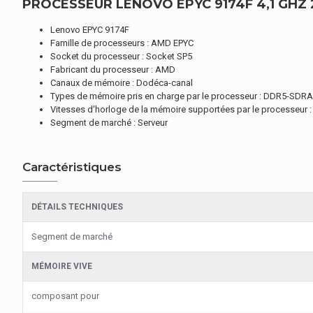
PROCESSEUR LENOVO EPYC 9174F 4,1 GHZ 
Lenovo EPYC 9174F
Famille de processeurs : AMD EPYC
Socket du processeur : Socket SP5
Fabricant du processeur : AMD
Canaux de mémoire : Dodéca-canal
Types de mémoire pris en charge par le processeur : DDR5-SDR
Vitesses d'horloge de la mémoire supportées par le processeur 
Segment de marché : Serveur
Caractéristiques
DÉTAILS TECHNIQUES
Segment de marché
MÉMOIRE VIVE
composant pour