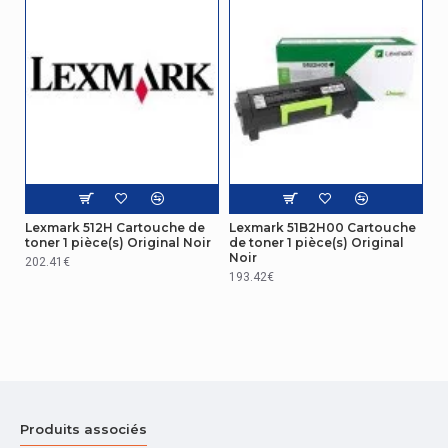
Lexmark 512H Cartouche de
Lexmark 51B2H00 Cartouche
toner 1 pièce(s) Original Noir
de toner 1 pièce(s) Original
Noir
202.41€
193.42€
Produits associés