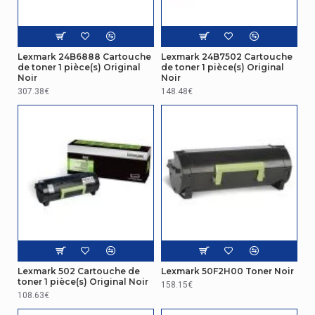
Lexmark 24B6888 Cartouche
Lexmark 24B7502 Cartouche
de toner 1 pièce(s) Original
de toner 1 pièce(s) Original
Noir
Noir
307.38€
148.48€
Lexmark 502 Cartouche de
Lexmark 50F2H00 Toner Noir
toner 1 pièce(s) Original Noir
158.15€
108.63€