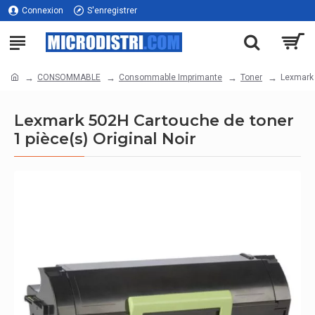
Connexion
S'enregistrer
CONSOMMABLE
Consommable Imprimante
Toner
Lexmark 
Lexmark 502H Cartouche de toner
1 pièce(s) Original Noir