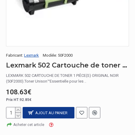
Fabricant:
Lexmark
Modèle:
50F2000
Lexmark 502 Cartouche de toner 1 pièce(s) Original Noir
LEXMARK 502 CARTOUCHE DE TONER 1 PIÈCE(S) ORIGINAL NOIR
(50F2000).Toner Unison™Essentielle pour les ..
108.63€
Prix HT:92.85€
AJOUT AU PANIER
Acheter cet article