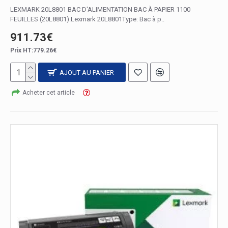
LEXMARK 20L8801 BAC D'ALIMENTATION BAC À PAPIER 1100
FEUILLES (20L8801).Lexmark 20L8801Type: Bac à p..
911.73€
Prix HT:779.26€
AJOUT AU PANIER
Acheter cet article