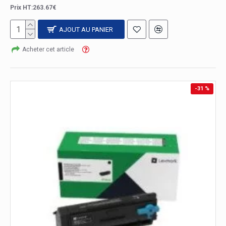
Prix HT:263.67€
AJOUT AU PANIER
Acheter cet article
-31 %