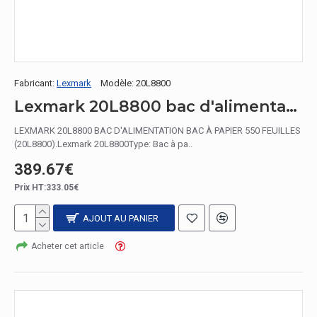
Fabricant:
Lexmark
Modèle:
20L8800
Lexmark 20L8800 bac d'alimentation Bac à papier 550 feuilles
LEXMARK 20L8800 BAC D'ALIMENTATION BAC À PAPIER 550 FEUILLES
(20L8800).Lexmark 20L8800Type: Bac à pa..
389.67€
Prix HT:333.05€
AJOUT AU PANIER
Acheter cet article