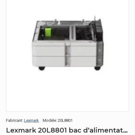
Fabricant:
Lexmark
Modèle:
20L8801
Lexmark 20L8801 bac d'alimentation Bac à papier 1100 feuilles