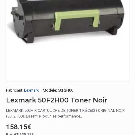
Fabricant:
Lexmark
Modèle:
50F2H00
Lexmark 50F2H00 Toner Noir
LEXMARK 502H R CARTOUCHE DE TONER 1 PIÈCE(S) ORIGINAL NOIR
(50F2H00). Essentiel pour les performance..
158.15€
Prix HT:135.17€