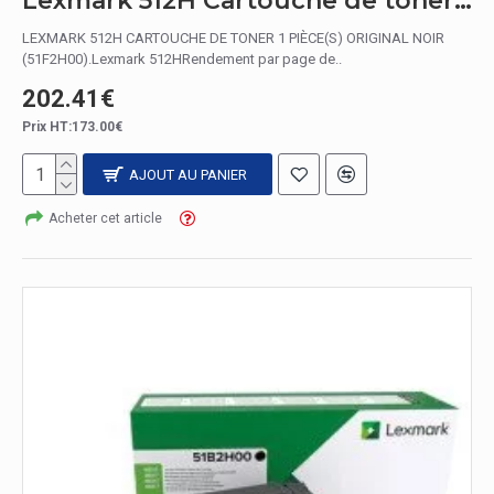
Lexmark 512H Cartouche de toner 1 pièce(s) Original Noir
LEXMARK 512H CARTOUCHE DE TONER 1 PIÈCE(S) ORIGINAL NOIR
(51F2H00).Lexmark 512HRendement par page de..
202.41€
Prix HT:173.00€
AJOUT AU PANIER
Acheter cet article