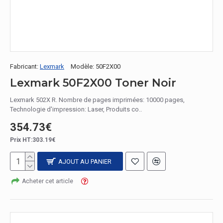
Fabricant:
Lexmark
Modèle:
50F2X00
Lexmark 50F2X00 Toner Noir
Lexmark 502X R. Nombre de pages imprimées: 10000 pages,
Technologie d'impression: Laser, Produits co..
354.73€
Prix HT:303.19€
AJOUT AU PANIER
Acheter cet article