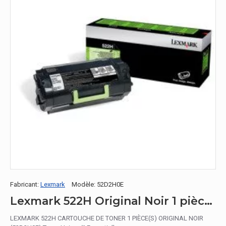
Fabricant:
Lexmark
Modèle:
52D2H0E
Lexmark 522H Original Noir 1 pièce(s)
LEXMARK 522H CARTOUCHE DE TONER 1 PIÈCE(S) ORIGINAL NOIR