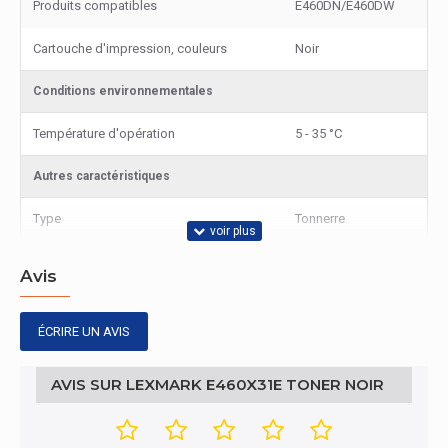
Produits compatibles
E460DN/E460DW
Cartouche d'impression, couleurs
Noir
Conditions environnementales
Température d'opération
5 - 35 °C
Autres caractéristiques
Type
Tonnerre
Avis
ÉCRIRE UN AVIS
AVIS SUR LEXMARK E460X31E TONER NOIR