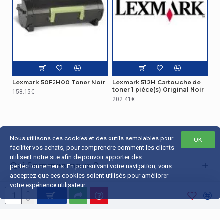
Lexmark 50F2H00 Toner Noir
Lexmark 512H Cartouche de
toner 1 pièce(s) Original Noir
158.15€
202.41€
Nous utilisons des cookies et des outils semblables pour
OK
faciliter vos achats, pour comprendre comment les clients
utilisent notre site afin de pouvoir apporter des
Qui Sommes-nous ?
perfectionnements. En poursuivant votre navigation, vous
acceptez que ces cookies soient utilisés pour améliorer
Liens Utiles
votre expérience utilisateur.