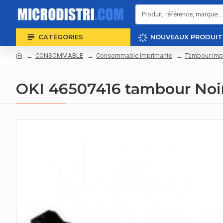
CATÉGORIES
NOUVEAUX PRODUIT
CONSOMMABLE
Consommable Imprimante
Tambour imp
OKI 46507416 tambour Noi