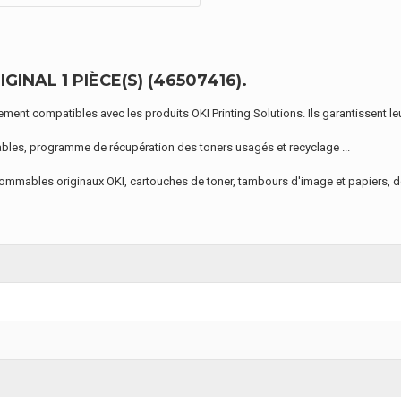
NAL 1 PIÈCE(S) (46507416).
nt compatibles avec les produits OKI Printing Solutions. Ils garantissent leu
bles, programme de récupération des toners usagés et recyclage ...
onsommables originaux OKI, cartouches de toner, tambours d'image et papiers, 