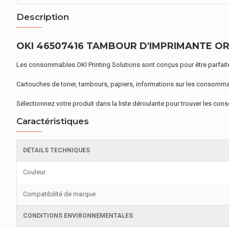
Description
OKI 46507416 TAMBOUR D'IMPRIMANTE ORIGI
Les consommables OKI Printing Solutions sont conçus pour être parfaiteme
Cartouches de toner, tambours, papiers, informations sur les consomma
Sélectionnez votre produit dans la liste déroulante pour trouver les c
Caractéristiques
DÉTAILS TECHNIQUES
Couleur
Compatibilité de marque
CONDITIONS ENVIRONNEMENTALES