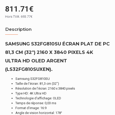
811.71€
Hors TVA: 693.77€
Description
SAMSUNG S32FG810SU ÉCRAN PLAT DE PC
81,3 CM (32") 2160 X 3840 PIXELS 4K
ULTRA HD OLED ARGENT
(LS32FG810SUXEN).
Samsung S32FG810SU
Taille de l'écran: 81,3 cm (32")
Résolution de l'écran: 2160 x 3840 pixels
Type HD: 4K Ultra HD
Technologie d'affichage: OLED
Temps de réponse: 0,03 ms
Format d'image: 16:9
Angle de vision horizontal: 178°