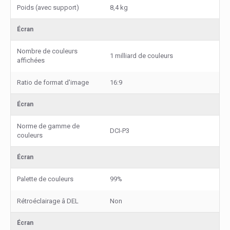
Poids (avec support)
8,4 kg
Écran
Nombre de couleurs
1 milliard de couleurs
affichées
Ratio de format d'image
16:9
Écran
Norme de gamme de
DCI-P3
couleurs
Écran
Palette de couleurs
99%
Rétroéclairage â DEL
Non
Écran