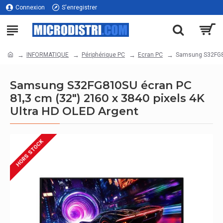
Connexion
S'enregistrer
INFORMATIQUE
Périphérique PC
Ecran PC
Samsung S32FG81
Samsung S32FG810SU écran PC
81,3 cm (32") 2160 x 3840 pixels 4K
Ultra HD OLED Argent
HORS STOCK