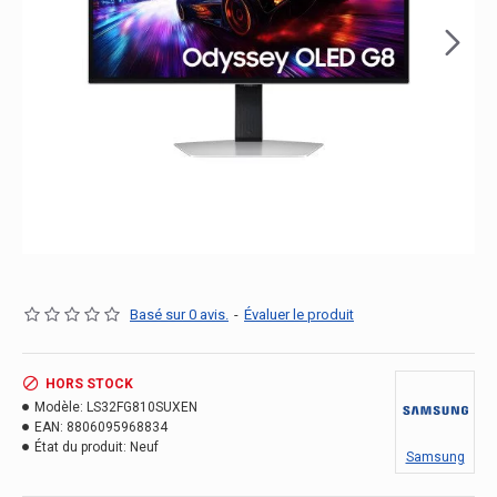
Basé sur 0 avis.
-
Évaluer le produit
HORS STOCK
Modèle:
LS32FG810SUXEN
EAN:
8806095968834
État du produit:
Neuf
Samsung