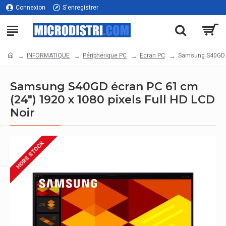
Connexion
S'enregistrer
INFORMATIQUE
Périphérique PC
Ecran PC
Samsung S40GD éc
Samsung S40GD écran PC 61 cm
(24") 1920 x 1080 pixels Full HD LCD
Noir
HORS STOCK