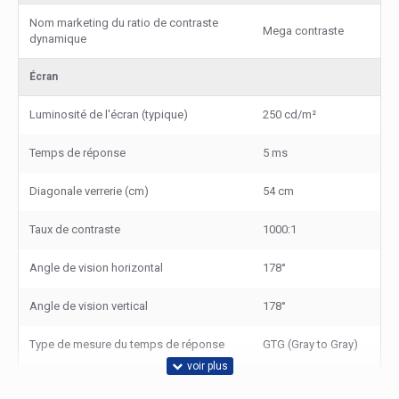
Nom marketing du ratio de contraste
Mega contraste
dynamique
Écran
Luminosité de l'écran (typique)
250 cd/m²
Temps de réponse
5 ms
Diagonale verrerie (cm)
54 cm
Taux de contraste
1000:1
Angle de vision horizontal
178°
Angle de vision vertical
178°
Type de mesure du temps de réponse
GTG (Gray to Gray)
Taille visualisable horizontale
52,7 cm