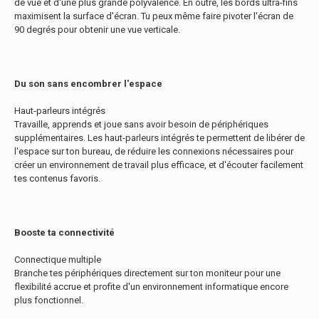
de vue et d'une plus grande polyvalence. En outre, les bords ultra-fins
maximisent la surface d'écran. Tu peux même faire pivoter l'écran de
90 degrés pour obtenir une vue verticale.
Du son sans encombrer l'espace
Haut-parleurs intégrés
Travaille, apprends et joue sans avoir besoin de périphériques
supplémentaires. Les haut-parleurs intégrés te permettent de libérer de
l'espace sur ton bureau, de réduire les connexions nécessaires pour
créer un environnement de travail plus efficace, et d'écouter facilement
tes contenus favoris.
Booste ta connectivité
Connectique multiple
Branche tes périphériques directement sur ton moniteur pour une
flexibilité accrue et profite d'un environnement informatique encore
plus fonctionnel.