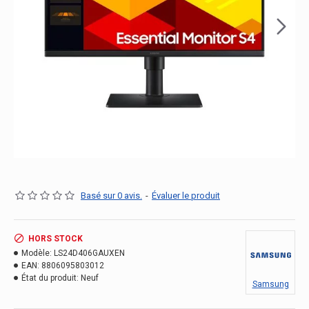
Basé sur 0 avis.
-
Évaluer le produit
HORS STOCK
Modèle:
LS24D406GAUXEN
EAN:
8806095803012
État du produit:
Neuf
Samsung