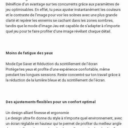
Bénéficie d'un avantage sur tes concurrents grâce aux paramètres de
jeu optimisables. En effet, tu peux ajuster instantanément les couleurs
et le contraste de l'image pour voir les scènes avec une plus grande
clarté et repérer les ennemis se cachant dans les zones sombres,
tandis que le mode d'image Jeu est capable de s'adapter à n'importe
quel jeu pour te faire profiter d'une image révélant chaque détail.
Moins de fatigue des yeux
Mode Eye Saver et Réduction du scintillement de l'écran
Protège tes yeux et profite d'une expérience confortable, même
pendant tes longues sessions. Reste concentré sur ton travail grâce à
la réduction de la lumière bleue et du scintillement de l'écran.
Des ajustements flexibles pour un confort optimal
Un design alliant finesse et ergonomie
Le design ultra-fin donne du style à n'importe quel environnement, avec
un écran réglable en hauteur qui te permet de profiter du meilleur angle