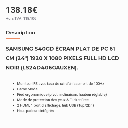
138.18€
Hors TVA: 118.10€
Description
SAMSUNG S40GD ÉCRAN PLAT DE PC 61
CM (24") 1920 X 1080 PIXELS FULL HD LCD
NOIR (LS24D406GAUXEN).
Moniteur IPS avec taux de rafraîchissement de 100Hz
Game Mode
Pied ergonomique (pivot, inclinaison, hauteur réglable)
Mode de protection des yeux & Flicker Free
2 HDMI, 1 port d'affichage, hub USB (1up/2Dn)
Haut-parleurs intégrés