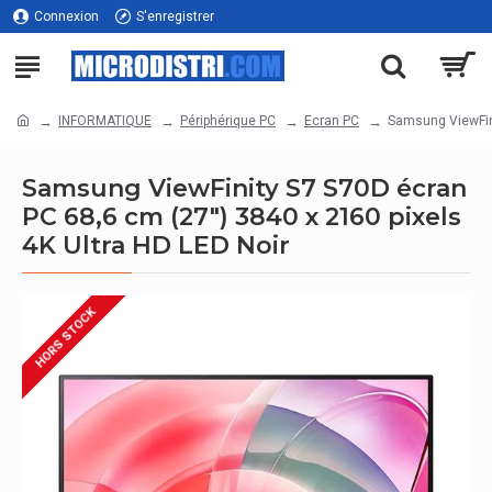
Connexion
S'enregistrer
INFORMATIQUE
Périphérique PC
Ecran PC
Samsung ViewFini
Samsung ViewFinity S7 S70D écran
PC 68,6 cm (27") 3840 x 2160 pixels
4K Ultra HD LED Noir
HORS STOCK