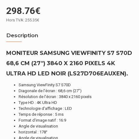
298.76€
Hors TVA: 255.35€
Description
MONITEUR SAMSUNG VIEWFINITY S7 S70D
68,6 CM (27") 3840 X 2160 PIXELS 4K
ULTRA HD LED NOIR (LS27D706EAUXEN).
Samsung ViewFinity S7 S70D
Diagonale de l'écran : 68,6 cm (27")
Résolution de l'écran : 3840 x 2160 pixels
Type HD : 4K Ultra HD
Technologie d'affichage : LED
Temps de réponse : 5 ms
Format d'image natif : 16:9
Angle de visualisation
horizontal : 178°
Angle de visualisation