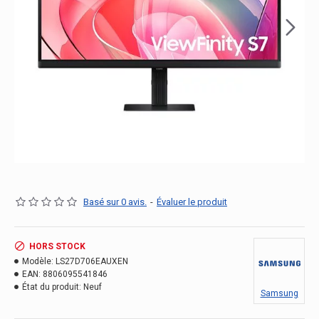
Basé sur 0 avis.
-
Évaluer le produit
HORS STOCK
Modèle:
LS27D706EAUXEN
EAN:
8806095541846
État du produit:
Neuf
Samsung