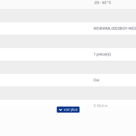
-20 - 65 °C
WDBWML0020BGY-WE
1 pièce(s)
Oui
5 Gbit/s