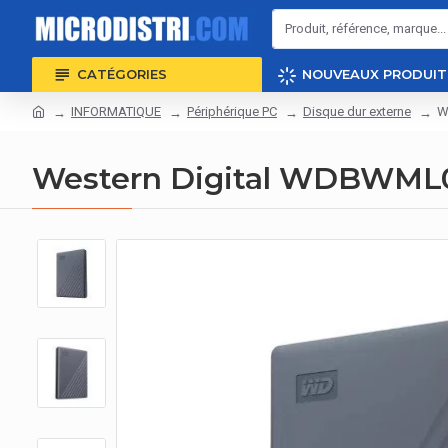
CATÉGORIES
NOUVEAUX PRODUIT
INFORMATIQUE
Périphérique PC
Disque dur externe
W
Western Digital WDBWML0