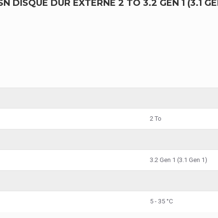
ISQUE DUR EXTERNE 2 TO 3.2 GEN 1 (3.1 G
2 To
3.2 Gen 1 (3.1 Gen 1)
5 - 35 °C