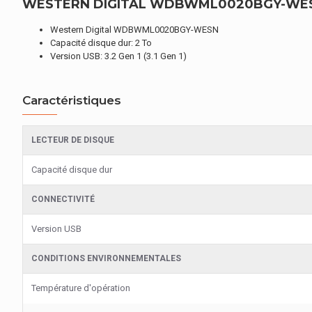
WESTERN DIGITAL WDBWML0020BGY-WESN D
Western Digital WDBWML0020BGY-WESN
Capacité disque dur: 2 To
Version USB: 3.2 Gen 1 (3.1 Gen 1)
Caractéristiques
LECTEUR DE DISQUE
Capacité disque dur
CONNECTIVITÉ
Version USB
CONDITIONS ENVIRONNEMENTALES
Température d'opération