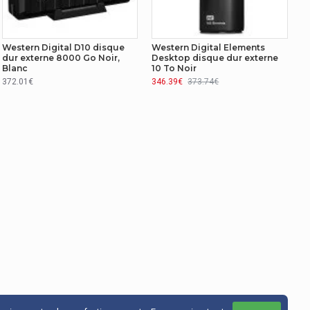
Western Digital D10 disque
Western Digital Elements
dur externe 8000 Go Noir,
Desktop disque dur externe
Blanc
10 To Noir
372.01€
346.39€
373.74€