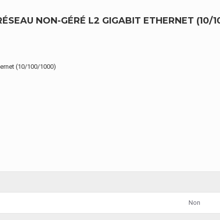
SEAU NON-GÉRÉ L2 GIGABIT ETHERNET (10/100
hernet (10/100/1000)
Non