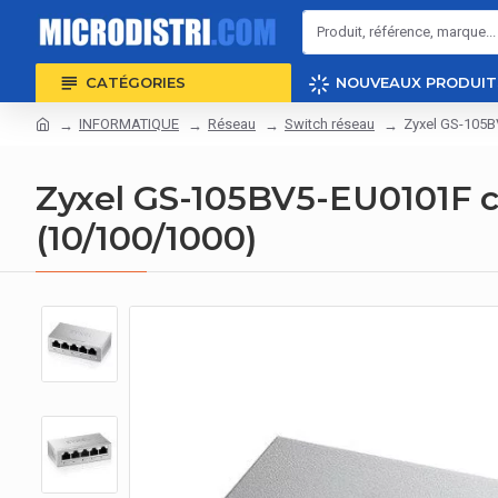
CATÉGORIES
NOUVEAUX PRODUIT
INFORMATIQUE
Réseau
Switch réseau
Zyxel GS-105B
Zyxel GS-105BV5-EU0101F 
(10/100/1000)