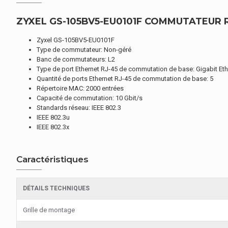
ZYXEL GS-105BV5-EU0101F COMMUTATEUR RÉ
Zyxel GS-105BV5-EU0101F
Type de commutateur: Non-géré
Banc de commutateurs: L2
Type de port Ethernet RJ-45 de commutation de base: Gigabit Et
Quantité de ports Ethernet RJ-45 de commutation de base: 5
Répertoire MAC: 2000 entrées
Capacité de commutation: 10 Gbit/s
Standards réseau: IEEE 802.3
IEEE 802.3u
IEEE 802.3x
Caractéristiques
DÉTAILS TECHNIQUES
Grille de montage