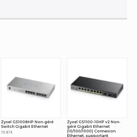
es
Zyxel GS1008HP Non-géré
Zyxel GS1100-10HP v2 Non-
Switch Gigabit Ethernet
géré Gigabit Ethernet
(10/100/1000) Connexion
70.87€
Ethernet, supportant