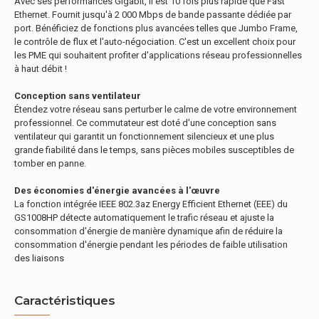
Avec ses performances Gigabit, il est 10 fois plus rapide que Fast
Ethernet. Fournit jusqu'à 2 000 Mbps de bande passante dédiée par
port. Bénéficiez de fonctions plus avancées telles que Jumbo Frame,
le contrôle de flux et l'auto-négociation. C'est un excellent choix pour
les PME qui souhaitent profiter d'applications réseau professionnelles
à haut débit !
Conception sans ventilateur
Étendez votre réseau sans perturber le calme de votre environnement
professionnel. Ce commutateur est doté d'une conception sans
ventilateur qui garantit un fonctionnement silencieux et une plus
grande fiabilité dans le temps, sans pièces mobiles susceptibles de
tomber en panne.
Des économies d'énergie avancées à l'œuvre
La fonction intégrée IEEE 802.3az Energy Efficient Ethernet (EEE) du
GS1008HP détecte automatiquement le trafic réseau et ajuste la
consommation d'énergie de manière dynamique afin de réduire la
consommation d'énergie pendant les périodes de faible utilisation
des liaisons
Caractéristiques