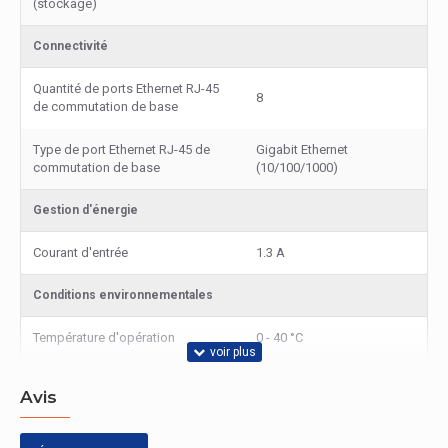
(stockage)
Connectivité
Quantité de ports Ethernet RJ-45
8
de commutation de base
Type de port Ethernet RJ-45 de
Gigabit Ethernet
commutation de base
(10/100/1000)
Gestion d'énergie
Courant d'entrée
1.3 A
Conditions environnementales
Température d'opération
0 - 40 °C
Température hors fonctionnement
-40 - 70 °C
Avis
Gestion d'énergie