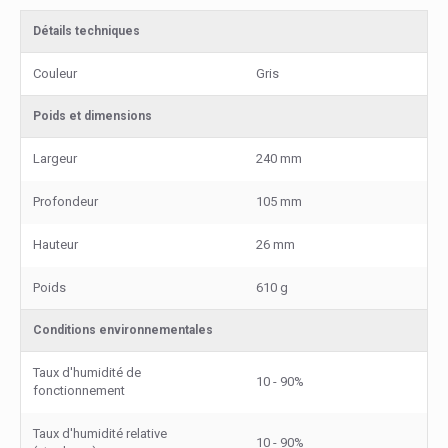
Détails techniques
Couleur
Gris
Poids et dimensions
Largeur
240 mm
Profondeur
105 mm
Hauteur
26 mm
Poids
610 g
Conditions environnementales
Taux d'humidité de
10 - 90%
fonctionnement
Taux d'humidité relative
10 - 90%