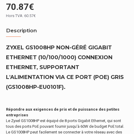
70.87€
Hors TVA: 60.57€
Description
ZYXEL GS1008HP NON-GÉRÉ GIGABIT
ETHERNET (10/100/1000) CONNEXION
ETHERNET, SUPPORTANT
L'ALIMENTATION VIA CE PORT (POE) GRIS
(GS1008HP-EU0101F).
Répondre aux exigences de prix et de puissance des petites
entreprises
Le Zyxel GS1008HP est équipé de 8 ports Gigabit Ethernet, qui sont
tous des ports PoE pouvant fournir jusqu'à 60W de budget PoE total.
Le GS1008HP peut facilement se connecter à votre réseau avec des