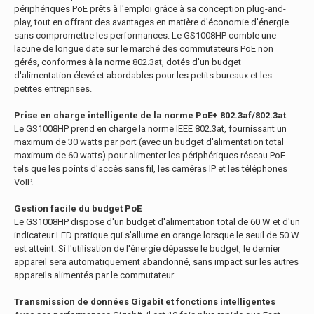
périphériques PoE prêts à l'emploi grâce à sa conception plug-and-
play, tout en offrant des avantages en matière d'économie d'énergie
sans compromettre les performances. Le GS1008HP comble une
lacune de longue date sur le marché des commutateurs PoE non
gérés, conformes à la norme 802.3at, dotés d'un budget
d'alimentation élevé et abordables pour les petits bureaux et les
petites entreprises.
Prise en charge intelligente de la norme PoE+ 802.3af/802.3at
Le GS1008HP prend en charge la norme IEEE 802.3at, fournissant un
maximum de 30 watts par port (avec un budget d'alimentation total
maximum de 60 watts) pour alimenter les périphériques réseau PoE
tels que les points d'accès sans fil, les caméras IP et les téléphones
VoIP.
Gestion facile du budget PoE
Le GS1008HP dispose d'un budget d'alimentation total de 60 W et d'un
indicateur LED pratique qui s'allume en orange lorsque le seuil de 50 W
est atteint. Si l'utilisation de l'énergie dépasse le budget, le dernier
appareil sera automatiquement abandonné, sans impact sur les autres
appareils alimentés par le commutateur.
Transmission de données Gigabit et fonctions intelligentes