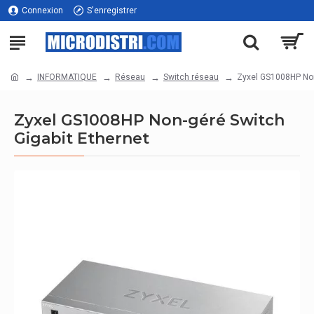
Connexion
S'enregistrer
INFORMATIQUE
Réseau
Switch réseau
Zyxel GS1008HP Non
Zyxel GS1008HP Non-géré Switch
Gigabit Ethernet