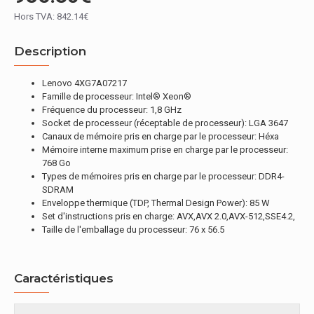
Hors TVA: 842.14€
Description
Lenovo 4XG7A07217
Famille de processeur: Intel® Xeon®
Fréquence du processeur: 1,8 GHz
Socket de processeur (réceptable de processeur): LGA 3647
Canaux de mémoire pris en charge par le processeur: Héxa
Mémoire interne maximum prise en charge par le processeur:
768 Go
Types de mémoires pris en charge par le processeur: DDR4-
SDRAM
Enveloppe thermique (TDP, Thermal Design Power): 85 W
Set d'instructions pris en charge: AVX,AVX 2.0,AVX-512,SSE4.2,
Taille de l'emballage du processeur: 76 x 56.5
Caractéristiques